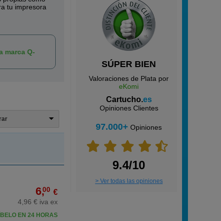
a tu impresora
la marca Q-
SÚPER BIEN
Valoraciones de Plata por
eKomi
Cartucho.
es
Opiniones Clientes
trar
97.000+
Opiniones
9.4/10
> Ver todas las opiniones
6,
00
€
4,96 € iva ex
BELO EN 24 HORAS