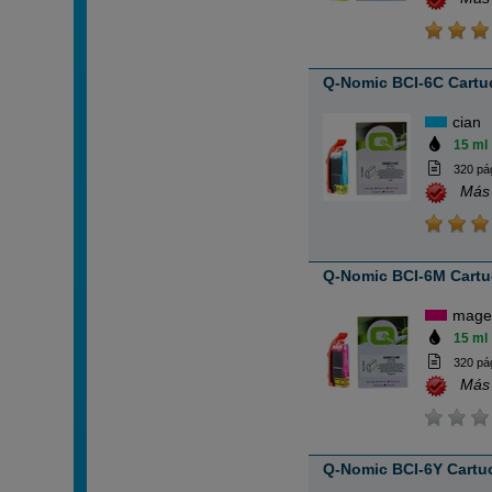
Q-Nomic BCI-6C Cartuc
cian
15 ml
320 pá
Más
Q-Nomic BCI-6M Cartu
mage
15 ml
320 pá
Más
Q-Nomic BCI-6Y Cartuc