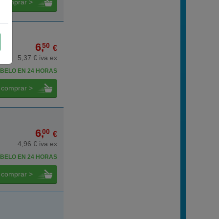
comprar >
6,
50
€
5,37 € iva ex
BELO EN 24 HORAS
comprar >
6,
00
€
4,96 € iva ex
BELO EN 24 HORAS
comprar >