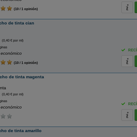
(10 / 1 opinión)
ho de tinta cian
(0,40 € por ml)
ginas
RECÍ
 económico
(10 / 1 opinión)
cho de tinta magenta
nta
(0,40 € por ml)
ginas
RECÍ
 económico
ho de tinta amarillo