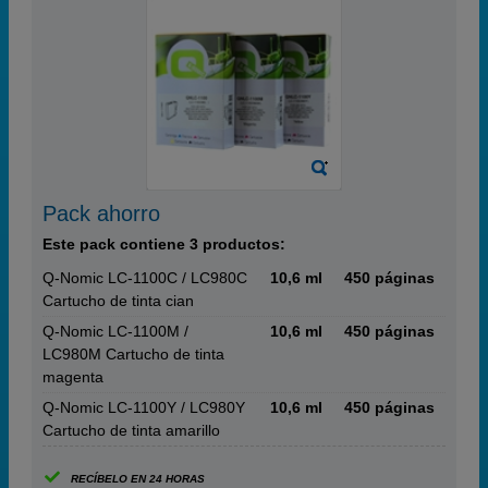
Pack ahorro
Este pack contiene 3 productos:
Q-Nomic LC-1100C / LC980C
10,6 ml
450 páginas
Cartucho de tinta cian
Q-Nomic LC-1100M /
10,6 ml
450 páginas
LC980M Cartucho de tinta
magenta
Q-Nomic LC-1100Y / LC980Y
10,6 ml
450 páginas
Cartucho de tinta amarillo
RECÍBELO EN 24 HORAS