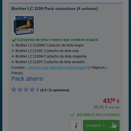
Brother LC 1100 Pack cartuchos (4 colores)
Cartuchos de tinta o toners que contiene el pack:
Brother LC1100BK Cartucho de tinta negro
Brother LC1100C Cartucho de tinta cian
Brother LC1100M Cartucho de tinta magenta
Brother LC1100Y Cartucho de tinta amarillo
Consejo:
¿Quieres una alternativa más barata?
(+ Páginas | -
Precio)
Pack ahorro
(9,3 / 11 opiniones)
43,
50
€
35,95 € iva ex
RECÍBELO EN 24 HORAS
comprar >