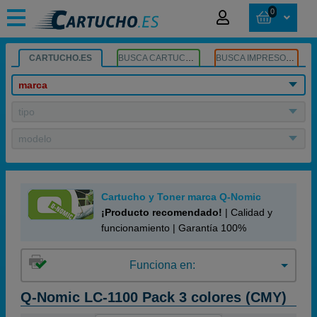
0
CARTUCHO.ES
BUSCA CARTUCHOS
BUSCA IMPRESORA
marca
tipo
modelo
Cartucho y Toner marca Q-Nomic
¡Producto recomendado!
| Calidad y
funcionamiento | Garantía 100%
Funciona en:
Q-Nomic LC-1100 Pack 3 colores (CMY)