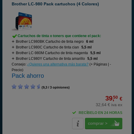
Brother LC-980 Pack cartuchos (4 Colores)
Cartuchos de tinta o toners que contiene el pack:
Brother LC980BK Cartucho de tinta negro
6 ml
Brother LC980C Cartucho de tinta cian
5,5 ml
Brother LC-980M Cartucho de tinta magenta
5,5 ml
Brother LC980Y Cartucho de tinta amarillo
5,5 ml
Consejo:
¿Quieres una alternativa más barata?
(+ Páginas | -
Precio)
Pack ahorro
(9,3 / 3 opiniones)
39,
50
€
32,64 € iva ex
RECÍBELO EN 24 HORAS
comprar >