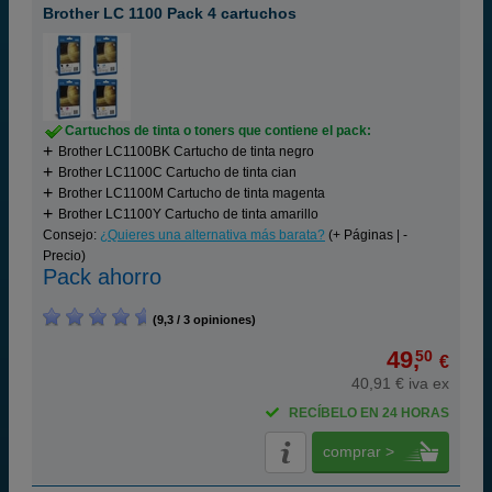
Brother LC 1100 Pack 4 cartuchos
Cartuchos de tinta o toners que contiene el pack:
Brother LC1100BK Cartucho de tinta negro
Brother LC1100C Cartucho de tinta cian
Brother LC1100M Cartucho de tinta magenta
Brother LC1100Y Cartucho de tinta amarillo
Consejo:
¿Quieres una alternativa más barata?
(+ Páginas | -
Precio)
Pack ahorro
(9,3 / 3 opiniones)
49,
50
€
40,91 € iva ex
RECÍBELO EN 24 HORAS
comprar >