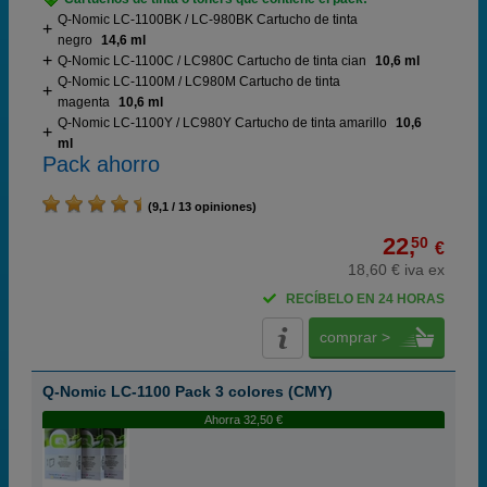
Q-Nomic LC-1100BK / LC-980BK Cartucho de tinta
negro
14,6 ml
Q-Nomic LC-1100C / LC980C Cartucho de tinta cian
10,6 ml
Q-Nomic LC-1100M / LC980M Cartucho de tinta
magenta
10,6 ml
Q-Nomic LC-1100Y / LC980Y Cartucho de tinta amarillo
10,6
ml
Pack ahorro
(9,1 / 13 opiniones)
22,
50
€
18,60 € iva ex
RECÍBELO EN 24 HORAS
comprar >
Q-Nomic LC-1100 Pack 3 colores (CMY)
Ahorra 32,50 €