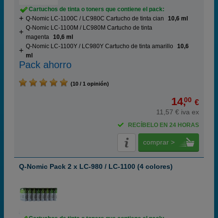
Cartuchos de tinta o toners que contiene el pack:
Q-Nomic LC-1100C / LC980C Cartucho de tinta cian
10,6 ml
Q-Nomic LC-1100M / LC980M Cartucho de tinta
magenta
10,6 ml
Q-Nomic LC-1100Y / LC980Y Cartucho de tinta amarillo
10,6
ml
Pack ahorro
(10 / 1 opinión)
14,
00
€
11,57 € iva ex
RECÍBELO EN 24 HORAS
comprar >
Q-Nomic Pack 2 x LC-980 / LC-1100 (4 colores)