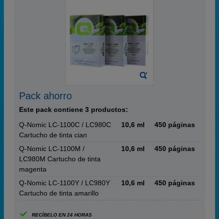
Pack ahorro
Este pack contiene 3 productos:
Q-Nomic LC-1100C / LC980C
10,6 ml
450 páginas
Cartucho de tinta cian
Q-Nomic LC-1100M /
10,6 ml
450 páginas
LC980M Cartucho de tinta
magenta
Q-Nomic LC-1100Y / LC980Y
10,6 ml
450 páginas
Cartucho de tinta amarillo
RECÍBELO EN 24 HORAS