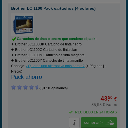
Brother LC 1100 Pack cartuchos (4 colores)
Cartuchos de tinta o toners que contiene el pack:
Brother LC1100BK Cartucho de tinta negro
Brother LC1100C Cartucho de tinta cian
Brother LC1100M Cartucho de tinta magenta
Brother LC1100Y Cartucho de tinta amarillo
Consejo:
¿Quieres una alternativa más barata?
(+ Páginas | -
Precio)
Pack ahorro
(9,3 / 11 opiniones)
43,
50
€
35,95 € iva ex
RECÍBELO EN 24 HORAS
comprar >