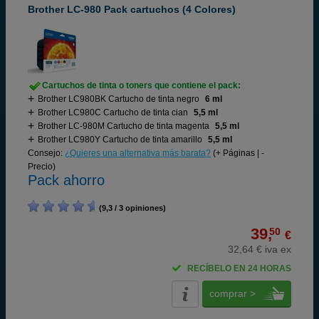
Brother LC-980 Pack cartuchos (4 Colores)
Cartuchos de tinta o toners que contiene el pack:
Brother LC980BK Cartucho de tinta negro
6 ml
Brother LC980C Cartucho de tinta cian
5,5 ml
Brother LC-980M Cartucho de tinta magenta
5,5 ml
Brother LC980Y Cartucho de tinta amarillo
5,5 ml
Consejo:
¿Quieres una alternativa más barata?
(+ Páginas | -
Precio)
Pack ahorro
(9,3 / 3 opiniones)
39,
50
€
32,64 € iva ex
RECÍBELO EN 24 HORAS
comprar >