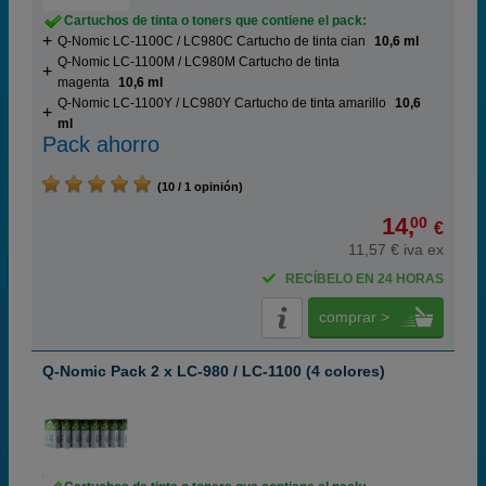
Cartuchos de tinta o toners que contiene el pack:
Q-Nomic LC-1100C / LC980C Cartucho de tinta cian
10,6 ml
Q-Nomic LC-1100M / LC980M Cartucho de tinta
magenta
10,6 ml
Q-Nomic LC-1100Y / LC980Y Cartucho de tinta amarillo
10,6
ml
Pack ahorro
(10 / 1 opinión)
14,
00
€
11,57 € iva ex
RECÍBELO EN 24 HORAS
comprar >
Q-Nomic Pack 2 x LC-980 / LC-1100 (4 colores)