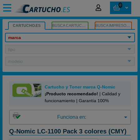
0
CARTUCHO.ES
BUSCA CARTUCHOS
BUSCA IMPRESORA
marca
tipo
modelo
Cartucho y Toner marca Q-Nomic
¡Producto recomendado!
| Calidad y
funcionamiento | Garantía 100%
Funciona en:
Q-Nomic LC-1100 Pack 3 colores (CMY)