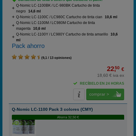
Q-Nomic LC-1100BK / LC-980BK Cartucho de tinta
negro
14,6 ml
Q-Nomic LC-1100C / LC980C Cartucho de tinta cian
10,6 ml
Q-Nomic LC-1100M / LC980M Cartucho de tinta
magenta
10,6 ml
Q-Nomic LC-1100Y / LC980Y Cartucho de tinta amarillo
10,6
ml
Pack ahorro
(9,1 / 13 opiniones)
22,
50
€
18,60 € iva ex
RECÍBELO EN 24 HORAS
comprar >
Q-Nomic LC-1100 Pack 3 colores (CMY)
Ahorra 32,50 €