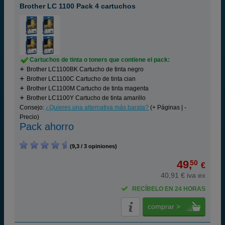
Brother LC 1100 Pack 4 cartuchos
Cartuchos de tinta o toners que contiene el pack:
Brother LC1100BK Cartucho de tinta negro
Brother LC1100C Cartucho de tinta cian
Brother LC1100M Cartucho de tinta magenta
Brother LC1100Y Cartucho de tinta amarillo
Consejo:
¿Quieres una alternativa más barata?
(+ Páginas | -
Precio)
Pack ahorro
(9,3 / 3 opiniones)
49,
50
€
40,91 € iva ex
RECÍBELO EN 24 HORAS
comprar >