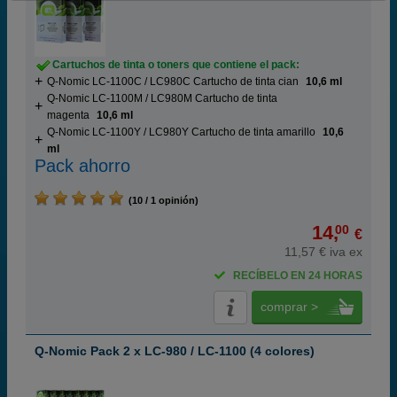
Cartuchos de tinta o toners que contiene el pack:
Q-Nomic LC-1100C / LC980C Cartucho de tinta cian
10,6 ml
Q-Nomic LC-1100M / LC980M Cartucho de tinta
magenta
10,6 ml
Q-Nomic LC-1100Y / LC980Y Cartucho de tinta amarillo
10,6
ml
Pack ahorro
(10 / 1 opinión)
14,
00
€
11,57 € iva ex
RECÍBELO EN 24 HORAS
comprar >
Q-Nomic Pack 2 x LC-980 / LC-1100 (4 colores)