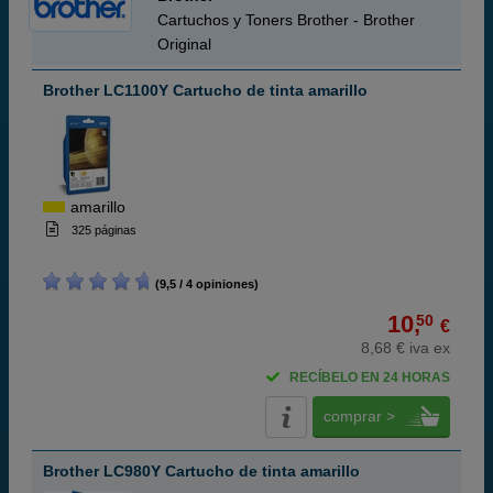
Cartuchos y Toners Brother - Brother
Original
Brother LC1100Y Cartucho de tinta amarillo
amarillo
325 páginas
(9,5 / 4 opiniones)
10,
50
€
8,68 € iva ex
RECÍBELO EN 24 HORAS
comprar >
Brother LC980Y Cartucho de tinta amarillo