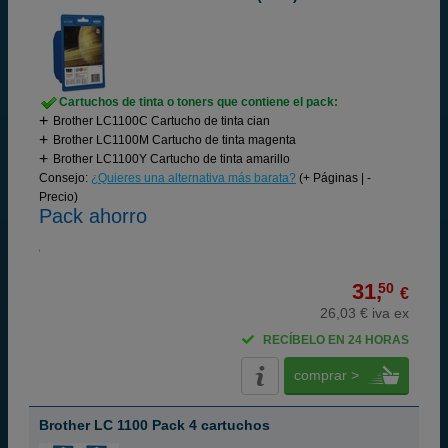
Cartuchos de tinta o toners que contiene el pack:
Brother LC1100C Cartucho de tinta cian
Brother LC1100M Cartucho de tinta magenta
Brother LC1100Y Cartucho de tinta amarillo
Consejo:
¿Quieres una alternativa más barata?
(+ Páginas | -
Precio)
Pack ahorro
31,
50
€
26,03 € iva ex
RECÍBELO EN 24 HORAS
comprar >
Brother LC 1100 Pack 4 cartuchos