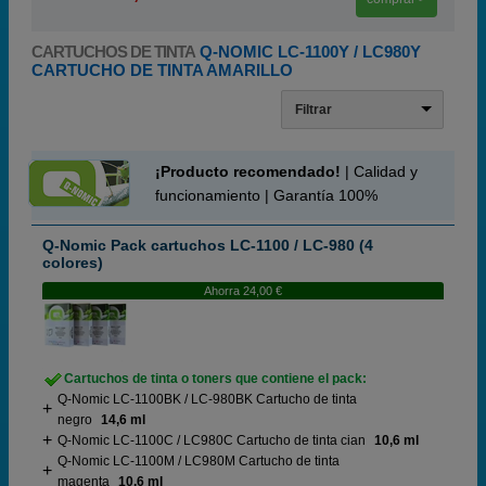
CARTUCHOS DE TINTA
Q-NOMIC LC-1100Y / LC980Y
CARTUCHO DE TINTA AMARILLO
Filtrar
¡Producto recomendado!
| Calidad y
funcionamiento | Garantía 100%
Q-Nomic Pack cartuchos LC-1100 / LC-980 (4
colores)
Ahorra 24,00 €
Cartuchos de tinta o toners que contiene el pack:
Q-Nomic LC-1100BK / LC-980BK Cartucho de tinta
negro
14,6 ml
Q-Nomic LC-1100C / LC980C Cartucho de tinta cian
10,6 ml
Q-Nomic LC-1100M / LC980M Cartucho de tinta
magenta
10,6 ml