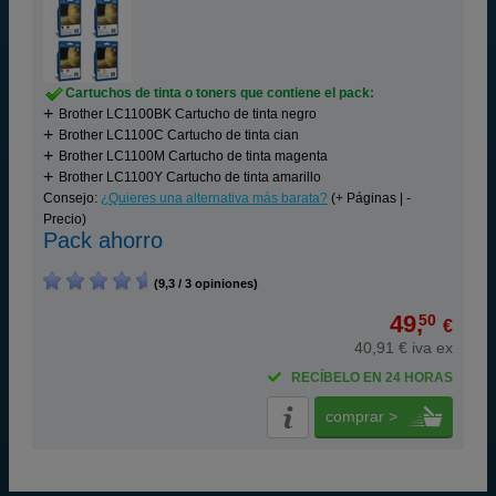
Cartuchos de tinta o toners que contiene el pack:
Brother LC1100BK Cartucho de tinta negro
Brother LC1100C Cartucho de tinta cian
Brother LC1100M Cartucho de tinta magenta
Brother LC1100Y Cartucho de tinta amarillo
Consejo:
¿Quieres una alternativa más barata?
(+ Páginas | -
Precio)
Pack ahorro
(9,3 / 3 opiniones)
49,
50
€
40,91 € iva ex
RECÍBELO EN 24 HORAS
comprar >