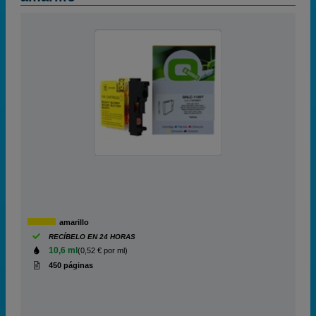
amarillo
RECÍBELO EN 24 HORAS
10,6 ml
(0,52 € por ml)
450 páginas