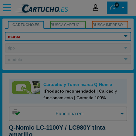
0
CARTUCHO.ES
BUSCA CARTUCHOS
BUSCA IMPRESORA
marca
tipo
modelo
Cartucho y Toner marca Q-Nomic
¡Producto recomendado!
| Calidad y
funcionamiento | Garantía 100%
Funciona en:
Q-Nomic LC-1100Y / LC980Y tinta
amarillo