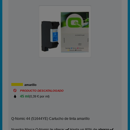
amarillo
PRODUCTO DESCATALOGADO
45 ml
(0,39 € por ml)
Q-Nomic 44 (51644YE) Cartucho de tinta amarillo
Nuestra Marca Q-Nomic te ofrece:
Hasta un 80% de
ahorro