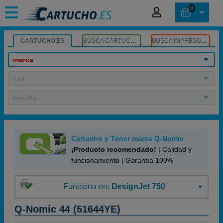
0
CARTUCHO.ES
BUSCA CARTUCHOS
BUSCA IMPRESORA
marca
tipo
modelo
Cartucho y Toner marca Q-Nomic
¡Producto recomendado!
| Calidad y
funcionamiento | Garantía 100%
Funciona en:
DesignJet 750
Q-Nomic 44 (51644YE)