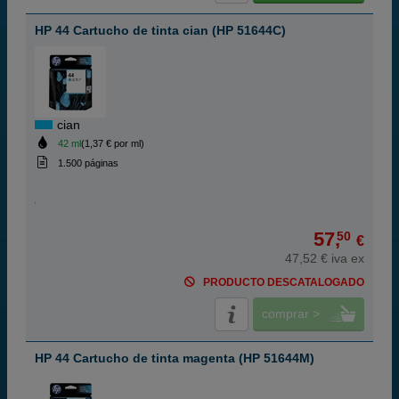
HP 44 Cartucho de tinta cian (HP 51644C)
cian
42 ml
(1,37 € por ml)
1.500 páginas
57,
50
€
47,52 € iva ex
PRODUCTO DESCATALOGADO
comprar >
HP 44 Cartucho de tinta magenta (HP 51644M)