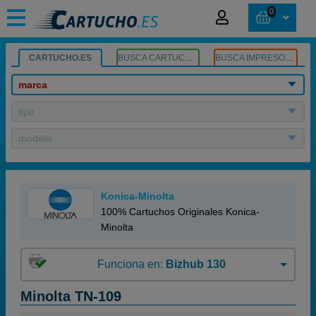
0
CARTUCHO.ES
BUSCA CARTUCHOS
BUSCA IMPRESORA
marca
tipo
modelo
Konica-Minolta
100% Cartuchos Originales Konica-
Minolta
Funciona en:
Bizhub 130
Minolta TN-109