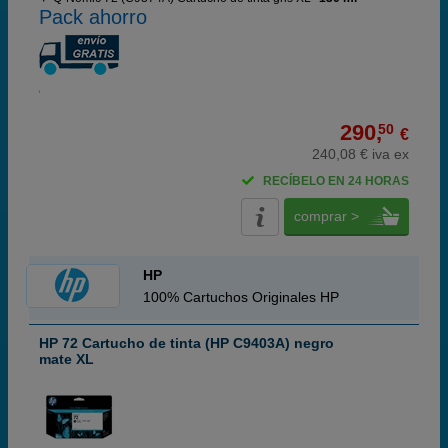
Pack ahorro
290,
50
€
240,08 € iva ex
RECÍBELO EN 24 HORAS
comprar >
HP
100% Cartuchos Originales HP
HP 72 Cartucho de tinta (HP C9403A) negro
mate XL