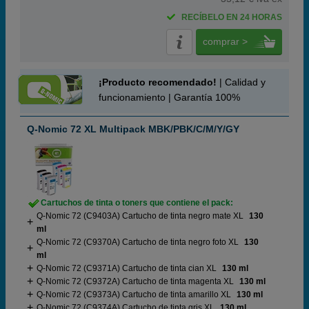
RECÍBELO EN 24 HORAS
comprar >
¡Producto recomendado!
| Calidad y
funcionamiento | Garantía 100%
Q-Nomic 72 XL Multipack MBK/PBK/C/M/Y/GY
Cartuchos de tinta o toners que contiene el pack:
Q-Nomic 72 (C9403A) Cartucho de tinta negro mate XL
130
ml
Q-Nomic 72 (C9370A) Cartucho de tinta negro foto XL
130
ml
Q-Nomic 72 (C9371A) Cartucho de tinta cian XL
130 ml
Q-Nomic 72 (C9372A) Cartucho de tinta magenta XL
130 ml
Q-Nomic 72 (C9373A) Cartucho de tinta amarillo XL
130 ml
Q-Nomic 72 (C9374A) Cartucho de tinta gris XL
130 ml