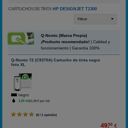
CARTUCHOS DE TINTA
HP DESIGNJET T1300
Filtrar
Q-Nomic (Marca Propia)
¡Producto recomendado!
| Calidad y
funcionamiento | Garantía 100%
Q-Nomic 72 (C9370A) Cartucho de tinta negro
foto XL
negro
130 ml
(0,38 € por ml)
(8 / 1 opinión)
49,
50
€