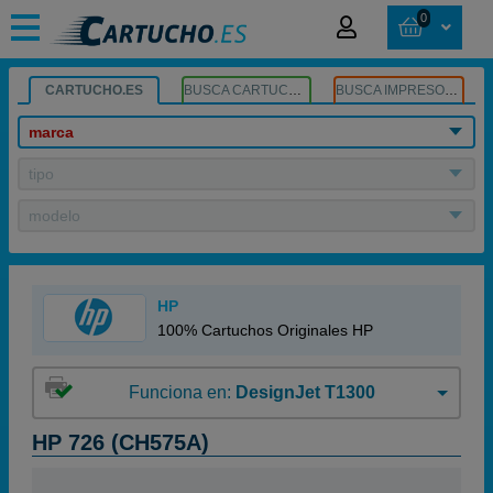
0
CARTUCHO.ES
BUSCA CARTUCHOS
BUSCA IMPRESORA
marca
tipo
modelo
HP
100% Cartuchos Originales HP
Funciona en:
DesignJet T1300
HP 726 (CH575A)