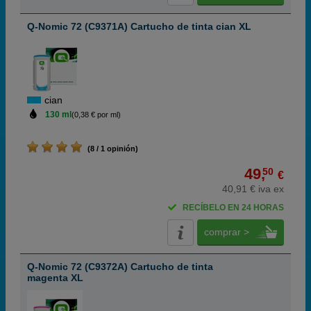
Q-Nomic 72 (C9371A) Cartucho de tinta cian XL
cian
130 ml
(0,38 € por ml)
(8 / 1 opinión)
49,
50
€
40,91 € iva ex
RECÍBELO EN 24 HORAS
comprar >
Q-Nomic 72 (C9372A) Cartucho de tinta
magenta XL