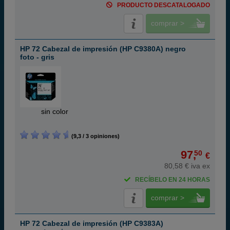
PRODUCTO DESCATALOGADO
comprar >
HP 72 Cabezal de impresión (HP C9380A) negro
foto - gris
ABC
sin color
(9,3 / 3 opiniones)
97,
50
€
80,58 € iva ex
RECÍBELO EN 24 HORAS
comprar >
HP 72 Cabezal de impresión (HP C9383A)