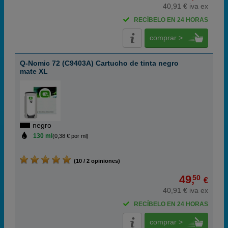
40,91 € iva ex
RECÍBELO EN 24 HORAS
comprar >
Q-Nomic 72 (C9403A) Cartucho de tinta negro
mate XL
negro
130 ml
(0,38 € por ml)
(10 / 2 opiniones)
49,
50
€
40,91 € iva ex
RECÍBELO EN 24 HORAS
comprar >