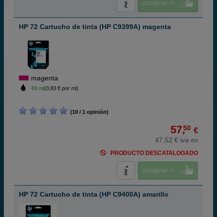
comprar >
HP 72 Cartucho de tinta (HP C9399A) magenta
magenta
69 ml
(0,83 € por ml)
(10 / 1 opinión)
57,
50
€
47,52 € iva ex
PRODUCTO DESCATALOGADO
comprar >
HP 72 Cartucho de tinta (HP C9400A) amarillo