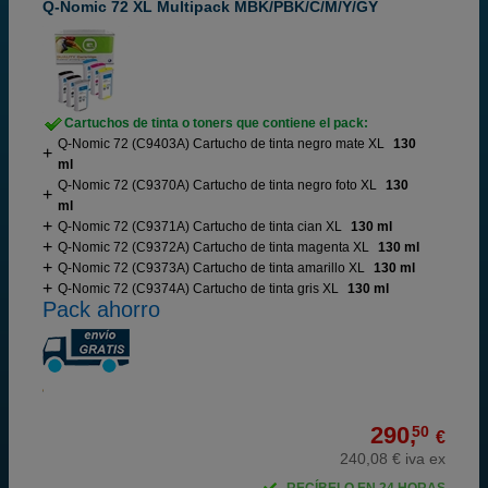
Q-Nomic 72 XL Multipack MBK/PBK/C/M/Y/GY
Cartuchos de tinta o toners que contiene el pack:
Q-Nomic 72 (C9403A) Cartucho de tinta negro mate XL
130
ml
Q-Nomic 72 (C9370A) Cartucho de tinta negro foto XL
130
ml
Q-Nomic 72 (C9371A) Cartucho de tinta cian XL
130 ml
Q-Nomic 72 (C9372A) Cartucho de tinta magenta XL
130 ml
Q-Nomic 72 (C9373A) Cartucho de tinta amarillo XL
130 ml
Q-Nomic 72 (C9374A) Cartucho de tinta gris XL
130 ml
Pack ahorro
290,
50
€
240,08 € iva ex