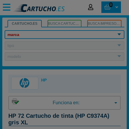
0
CARTUCHO.ES
BUSCA CARTUCHOS
BUSCA IMPRESORA
marca
tipo
modelo
HP
Funciona en:
HP 72 Cartucho de tinta (HP C9374A)
gris XL