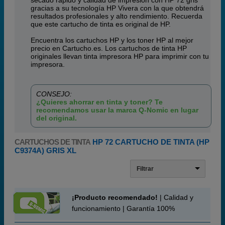
secado rápido y calidad de impresión con HP 72 gris
gracias a su tecnología HP Vivera con la que obtendrá
resultados profesionales y alto rendimiento. Recuerda
que este cartucho de tinta es original de HP.
Encuentra los cartuchos HP y los toner HP al mejor
precio en Cartucho.es. Los cartuchos de tinta HP
originales llevan tinta impresora HP para imprimir con tu
impresora.
CONSEJO:
¿Quieres ahorrar en tinta y toner? Te
recomendamos usar la marca Q-Nomic en lugar
del original.
CARTUCHOS DE TINTA
HP 72 CARTUCHO DE TINTA (HP
C9374A) GRIS XL
Filtrar
¡Producto recomendado!
| Calidad y
funcionamiento | Garantía 100%