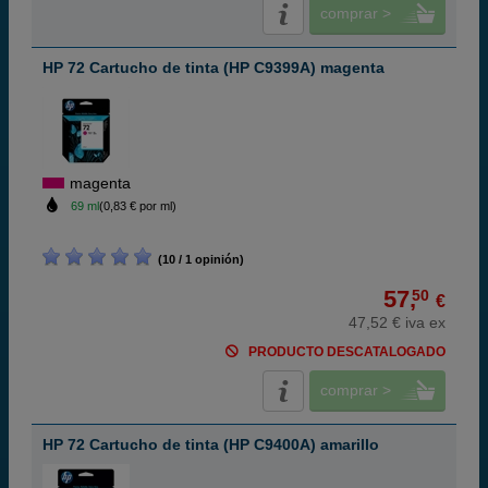
comprar >
HP 72 Cartucho de tinta (HP C9399A) magenta
magenta
69 ml
(0,83 € por ml)
(10 / 1 opinión)
57,
50
€
47,52 € iva ex
PRODUCTO DESCATALOGADO
comprar >
HP 72 Cartucho de tinta (HP C9400A) amarillo