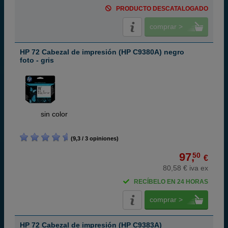
PRODUCTO DESCATALOGADO
comprar >
HP 72 Cabezal de impresión (HP C9380A) negro
foto - gris
ABC
sin color
(9,3 / 3 opiniones)
97,
50
€
80,58 € iva ex
RECÍBELO EN 24 HORAS
comprar >
HP 72 Cabezal de impresión (HP C9383A)