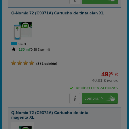
Q-Nomic 72 (C9371A) Cartucho de tinta cian XL
cian
130 ml
(0,38 € por ml)
(8 / 1 opinión)
49,
50
€
40,91 € iva ex
RECÍBELO EN 24 HORAS
comprar >
Q-Nomic 72 (C9372A) Cartucho de tinta
magenta XL