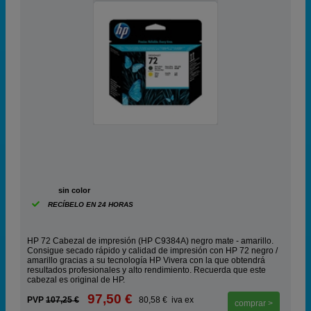
ABC
sin color
RECÍBELO EN 24 HORAS
HP 72 Cabezal de impresión (HP C9384A) negro mate - amarillo.
Consigue secado rápido y calidad de impresión con HP 72 negro /
amarillo gracias a su tecnología HP Vivera con la que obtendrá
resultados profesionales y alto rendimiento. Recuerda que este
cabezal es original de HP.
97,50 €
PVP
107,25 €
80,58 € iva ex
comprar >