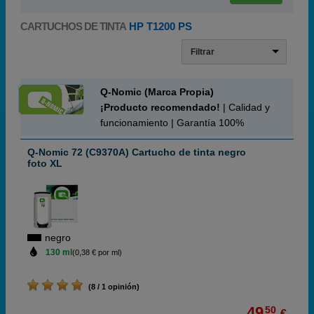
CARTUCHOS DE TINTA
HP T1200 PS
Filtrar
Q-Nomic (Marca Propia)
¡Producto recomendado!
| Calidad y
funcionamiento | Garantía 100%
Q-Nomic 72 (C9370A) Cartucho de tinta negro
foto XL
negro
130 ml
(0,38 € por ml)
(8 / 1 opinión)
49,
50
€