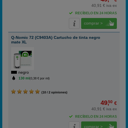
40,91 € iva ex
RECÍBELO EN 24 HORAS
comprar >
Q-Nomic 72 (C9403A) Cartucho de tinta negro
mate XL
negro
130 ml
(0,38 € por ml)
(10 / 2 opiniones)
49,
50
€
40,91 € iva ex
RECÍBELO EN 24 HORAS
comprar >