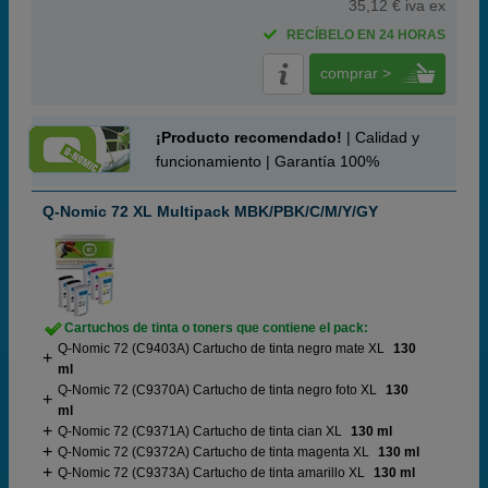
35,12 € iva ex
RECÍBELO EN 24 HORAS
comprar >
¡Producto recomendado!
| Calidad y
funcionamiento | Garantía 100%
Q-Nomic 72 XL Multipack MBK/PBK/C/M/Y/GY
Cartuchos de tinta o toners que contiene el pack:
Q-Nomic 72 (C9403A) Cartucho de tinta negro mate XL
130
ml
Q-Nomic 72 (C9370A) Cartucho de tinta negro foto XL
130
ml
Q-Nomic 72 (C9371A) Cartucho de tinta cian XL
130 ml
Q-Nomic 72 (C9372A) Cartucho de tinta magenta XL
130 ml
Q-Nomic 72 (C9373A) Cartucho de tinta amarillo XL
130 ml