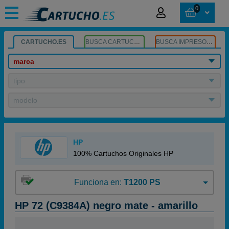
0
CARTUCHO.ES
BUSCA CARTUCHOS
BUSCA IMPRESORA
marca
tipo
modelo
HP
100% Cartuchos Originales HP
Funciona en:
T1200 PS
HP 72 (C9384A) negro mate - amarillo