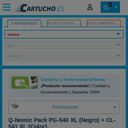
0
CARTUCHO.ES
BUSCA CARTUCHOS
BUSCA IMPRESORA
marca
tipo
modelo
Cartucho y Toner marca Q-Nomic
¡Producto recomendado!
| Calidad y
funcionamiento | Garantía 100%
Funciona en:
Q-Nomic Pack PG-540 XL (Negro) + CL-
541 XL (Color)