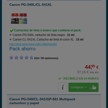
Canon PG-540L/CL-541XL
Cartuchos de tinta o toners que contiene el pack:
Canon PG-540L cartucho de tinta negro
11 ml
Canon CL-541XL Cartucho de tinta tri-color XL
15 ml
Haz click aquí para más información
Pack ahorro
(9,6 / 30 opiniones)
44,
95
€
37,15 € iva ex
RECÍBELO EN 24 HORAS
comprar >
Canon PG-540/CL-541/GP-501 Multipack
cartuchos y papel