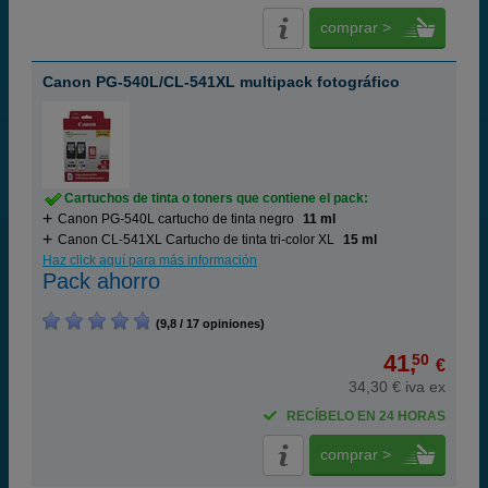
comprar >
Canon PG-540L/CL-541XL multipack fotográfico
Cartuchos de tinta o toners que contiene el pack:
Canon PG-540L cartucho de tinta negro
11 ml
Canon CL-541XL Cartucho de tinta tri-color XL
15 ml
Haz click aquí para más información
Pack ahorro
(9,8 / 17 opiniones)
41,
50
€
34,30 € iva ex
RECÍBELO EN 24 HORAS
comprar >