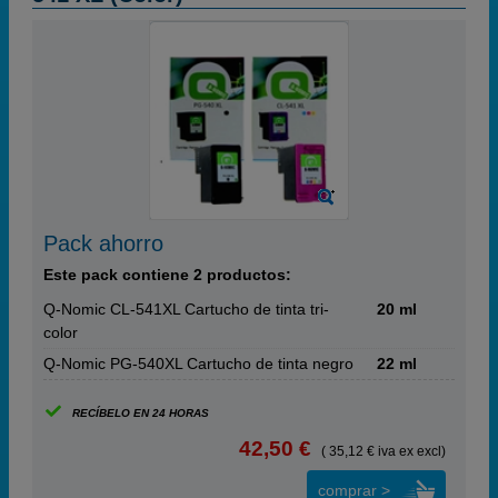
Pack ahorro
Este pack contiene 2 productos:
Q-Nomic CL-541XL Cartucho de tinta tri-
20 ml
color
Q-Nomic PG-540XL Cartucho de tinta negro
22 ml
RECÍBELO EN 24 HORAS
42,50 €
( 35,12 € iva ex excl)
comprar >