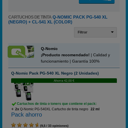
CARTUCHOS DE TINTA
Q-NOMIC PACK PG-540 XL
(NEGRO) + CL-541 XL (COLOR)
Filtrar
Q-Nomic
¡Producto recomendado!
| Calidad y
funcionamiento | Garantía 100%
Q-Nomic Pack PG-540 XL Negro (2 Unidades)
Ahorra 42,00 €
Cartuchos de tinta o toners que contiene el pack:
2x
Q-Nomic PG-540XL Cartucho de tinta negro
22 ml
Pack ahorro
(9,5 / 33 opiniones)