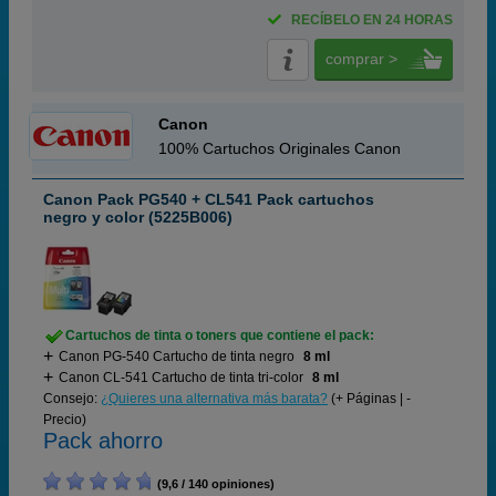
RECÍBELO EN 24 HORAS
comprar >
Canon
100% Cartuchos Originales Canon
Canon Pack PG540 + CL541 Pack cartuchos
negro y color (5225B006)
Cartuchos de tinta o toners que contiene el pack:
Canon PG-540 Cartucho de tinta negro
8 ml
Canon CL-541 Cartucho de tinta tri-color
8 ml
Consejo:
¿Quieres una alternativa más barata?
(+ Páginas | -
Precio)
Pack ahorro
(9,6 / 140 opiniones)