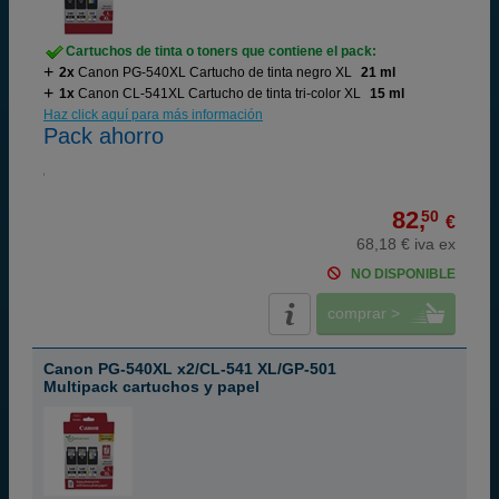
Cartuchos de tinta o toners que contiene el pack:
2x
Canon PG-540XL Cartucho de tinta negro XL
21 ml
1x
Canon CL-541XL Cartucho de tinta tri-color XL
15 ml
Haz click aquí para más información
Pack ahorro
82,
50
€
68,18 € iva ex
NO DISPONIBLE
comprar >
Canon PG-540XL x2/CL-541 XL/GP-501
Multipack cartuchos y papel