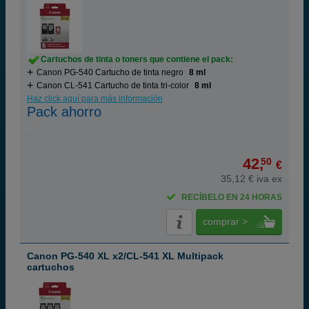
Cartuchos de tinta o toners que contiene el pack:
Canon PG-540 Cartucho de tinta negro
8 ml
Canon CL-541 Cartucho de tinta tri-color
8 ml
Haz click aquí para más información
Pack ahorro
42,
50
€
35,12 € iva ex
RECÍBELO EN 24 HORAS
comprar >
Canon PG-540 XL x2/CL-541 XL Multipack
cartuchos