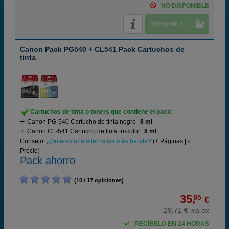
NO DISPONIBLE
comprar >
Canon Pack PG540 + CL541 Pack Cartuchos de
tinta
Cartuchos de tinta o toners que contiene el pack:
Canon PG-540 Cartucho de tinta negro
8 ml
Canon CL-541 Cartucho de tinta tri-color
8 ml
Consejo:
¿Quieres una alternativa más barata?
(+ Páginas | -
Precio)
Pack ahorro
(10 / 17 opiniones)
35,
95
€
29,71 € iva ex
RECÍBELO EN 24 HORAS