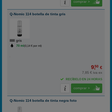
comprar >
Q-Nomic 114 botella de tinta gris
gris
70 ml
(0,14 € por ml)
9,
50
€
7,85 € iva ex
RECÍBELO EN 24 HORAS
comprar >
Q-Nomic 114 botella de tinta negra foto