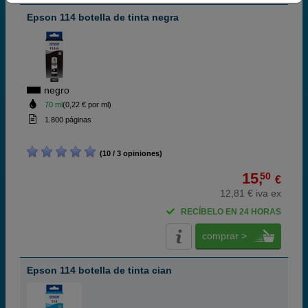
Epson 114 botella de tinta negra
negro
70 ml
(0,22 € por ml)
1.800 páginas
(10 / 3 opiniones)
15,
50
€
12,81 € iva ex
RECÍBELO EN 24 HORAS
comprar >
Epson 114 botella de tinta cian