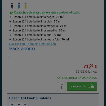
Cartuchos de tinta o toners que contiene el pack:
Epson 114 botella de tinta negra
70 ml
Epson 114 botella de tinta cian
70 ml
Epson 114 botella de tinta magenta
70 ml
Epson 114 botella de tinta amarillo
70 ml
Epson 114 botella de tinta gris
70 ml
Epson 114 botella de tinta negra foto
70 ml
Haz click aquí para más información
Pack ahorro
71,
00
€
58,68 € iva ex
RECÍBELO EN 24 HORAS
comprar >
Epson 114 Pack 6 Colores