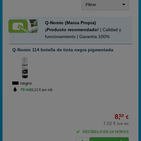
Filtrar
Q-Nomic (Marca Propia)
¡Producto recomendado!
| Calidad y
funcionamiento | Garantía 100%
Q-Nomic 114 botella de tinta negra pigmentada
negro
70 ml
(0,12 € por ml)
8,
50
€
7,02 € iva ex
RECÍBELO EN 24 HORAS