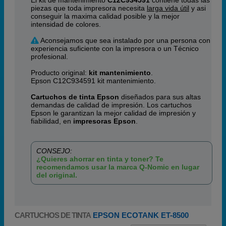
El kit de mantenimiento
C12C934591
contiene todas las
piezas que toda impresora necesita
larga vida útil
y asi
conseguir la maxima calidad posible y la mejor
intensidad de colores.
Aconsejamos que sea instalado por una persona con
experiencia suficiente con la impresora o un Técnico
profesional.
Producto original:
kit mantenimiento
.
Epson C12C934591 kit mantenimiento.
Cartuchos de tinta Epson
diseñados para sus altas
demandas de calidad de impresión. Los cartuchos
Epson le garantizan la mejor calidad de impresión y
fiabilidad, en
impresoras Epson
.
CONSEJO:
¿Quieres ahorrar en tinta y toner? Te
recomendamos usar la marca Q-Nomic en lugar
del original.
CARTUCHOS DE TINTA
EPSON ECOTANK ET-8500