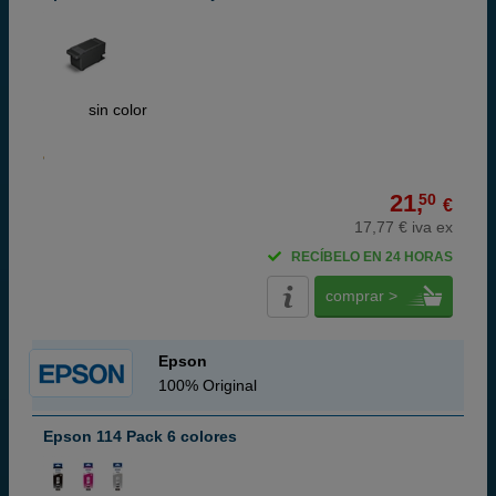
ABC
sin color
21,
50
€
17,77 € iva ex
RECÍBELO EN 24 HORAS
comprar >
Epson
100% Original
Epson 114 Pack 6 colores