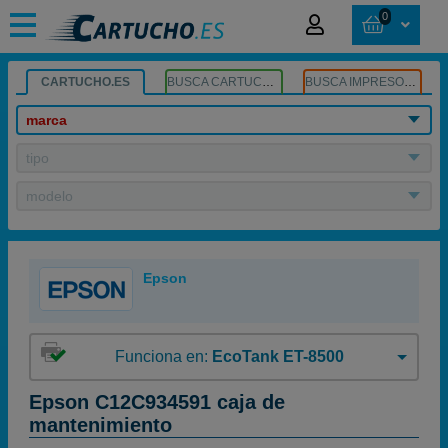
0
CARTUCHO.ES
BUSCA CARTUCHOS
BUSCA IMPRESORA
marca
tipo
modelo
Epson
Funciona en:
EcoTank ET-8500
Epson C12C934591 caja de
mantenimiento