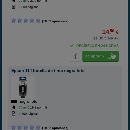
70 ml
(0,21 € por ml)
1.800 páginas
(10 / 2 opiniones)
14,
50
€
11,98 € iva ex
RECÍBELO EN 24 HORAS
comprar >
Epson 114 botella de tinta negra foto
negro foto
70 ml
(0,19 € por ml)
1.800 páginas
(10 / 2 opiniones)