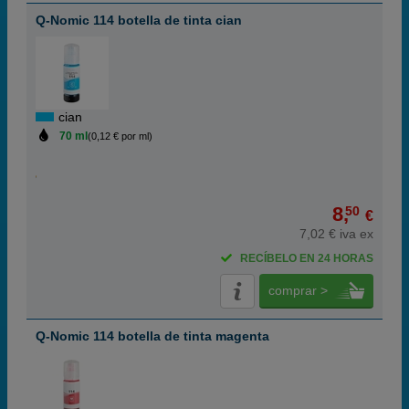
Q-Nomic 114 botella de tinta cian
cian
70 ml
(0,12 € por ml)
8,
50
€
7,02 € iva ex
RECÍBELO EN 24 HORAS
comprar >
Q-Nomic 114 botella de tinta magenta