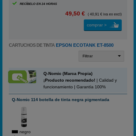
RECÍBELO EN 24 HORAS
49,50 €
( 40,91 € iva ex excl)
comprar >
CARTUCHOS DE TINTA
EPSON ECOTANK ET-8500
Filtrar
Q-Nomic (Marca Propia)
¡Producto recomendado!
| Calidad y
funcionamiento | Garantía 100%
Q-Nomic 114 botella de tinta negra pigmentada
negro