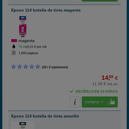
Epson 114 botella de tinta magenta
magenta
70 ml
(0,21 € por ml)
1.800 páginas
(10 / 2 opiniones)
14,
50
€
11,98 € iva ex
RECÍBELO EN 24 HORAS
comprar >
Epson 114 botella de tinta amarillo