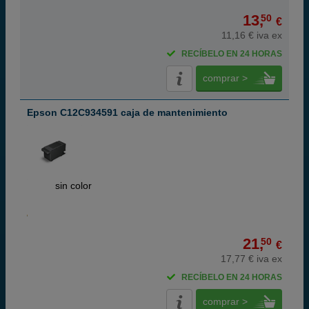
13,
50
€
11,16 € iva ex
RECÍBELO EN 24 HORAS
comprar >
Epson C12C934591 caja de mantenimiento
ABC
sin color
21,
50
€
17,77 € iva ex
RECÍBELO EN 24 HORAS
comprar >