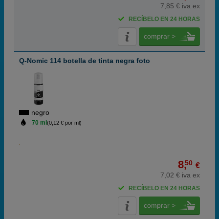
7,85 € iva ex
RECÍBELO EN 24 HORAS
comprar >
Q-Nomic 114 botella de tinta negra foto
negro
70 ml
(0,12 € por ml)
8,
50
€
7,02 € iva ex
RECÍBELO EN 24 HORAS
comprar >