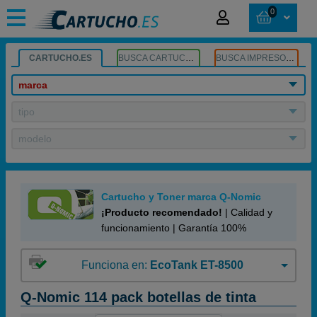
0
CARTUCHO.ES
BUSCA CARTUCHOS
BUSCA IMPRESORA
marca
tipo
modelo
Cartucho y Toner marca Q-Nomic
¡Producto recomendado!
| Calidad y
funcionamiento | Garantía 100%
Funciona en:
EcoTank ET-8500
Q-Nomic 114 pack botellas de tinta