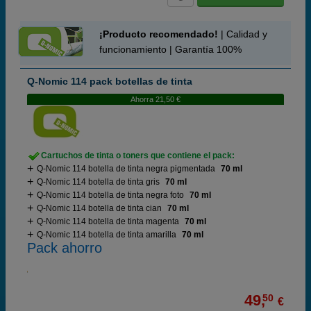
¡Producto recomendado!
| Calidad y
funcionamiento | Garantía 100%
Q-Nomic 114 pack botellas de tinta
Ahorra 21,50 €
Cartuchos de tinta o toners que contiene el pack:
Q-Nomic 114 botella de tinta negra pigmentada
70 ml
Q-Nomic 114 botella de tinta gris
70 ml
Q-Nomic 114 botella de tinta negra foto
70 ml
Q-Nomic 114 botella de tinta cian
70 ml
Q-Nomic 114 botella de tinta magenta
70 ml
Q-Nomic 114 botella de tinta amarilla
70 ml
Pack ahorro
49,
50
€