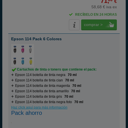
71,
€
58,68 € iva ex
RECÍBELO EN 24 HORAS
comprar >
Epson 114 Pack 6 Colores
Cartuchos de tinta o toners que contiene el pack:
Epson 114 botella de tinta negra
70 ml
Epson 114 botella de tinta cian
70 ml
Epson 114 botella de tinta magenta
70 ml
Epson 114 botella de tinta amarillo
70 ml
Epson 114 botella de tinta gris
70 ml
Epson 114 botella de tinta negra foto
70 ml
Haz click aquí para más información
Pack ahorro