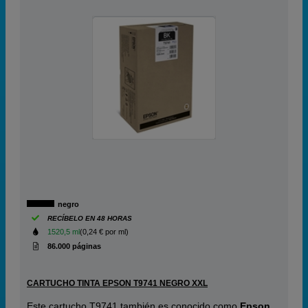
negro
RECÍBELO EN 48 HORAS
1520,5 ml
(0,24 € por ml)
86.000 páginas
CARTUCHO TINTA EPSON T9741 NEGRO XXL
Este cartucho T9741 también es conocido como
Epson