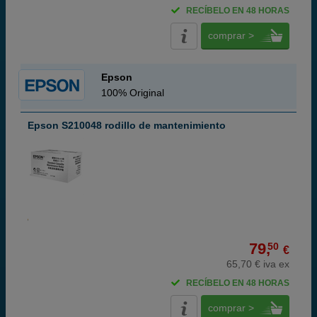
RECÍBELO EN 48 HORAS
comprar >
Epson
100% Original
Epson S210048 rodillo de mantenimiento
79,
50
€
65,70 € iva ex
RECÍBELO EN 48 HORAS
comprar >