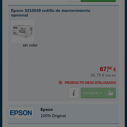
Epson S210049 rodillo de mantenimiento
opcional
ABC
sin color
67,
50
€
55,79 € iva ex
PRODUCTO DESCATALOGADO
comprar >
Epson
100% Original