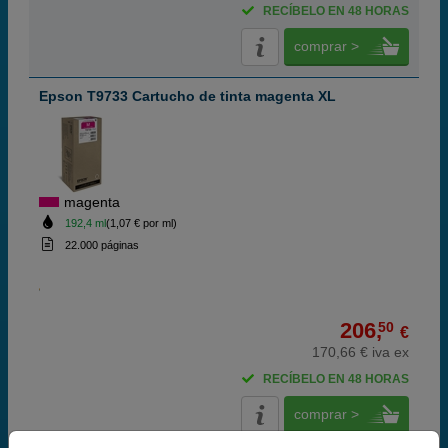
RECÍBELO EN 48 HORAS
comprar >
Epson T9733 Cartucho de tinta magenta XL
magenta
192,4 ml
(1,07 € por ml)
22.000 páginas
206,
50
€
170,66 € iva ex
RECÍBELO EN 48 HORAS
comprar >