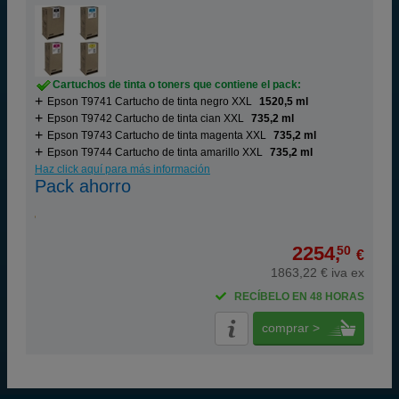
Cartuchos de tinta o toners que contiene el pack:
Epson T9741 Cartucho de tinta negro XXL
1520,5 ml
Epson T9742 Cartucho de tinta cian XXL
735,2 ml
Epson T9743 Cartucho de tinta magenta XXL
735,2 ml
Epson T9744 Cartucho de tinta amarillo XXL
735,2 ml
Haz click aquí para más información
Pack ahorro
2254,
50
€
1863,22 € iva ex
RECÍBELO EN 48 HORAS
comprar >