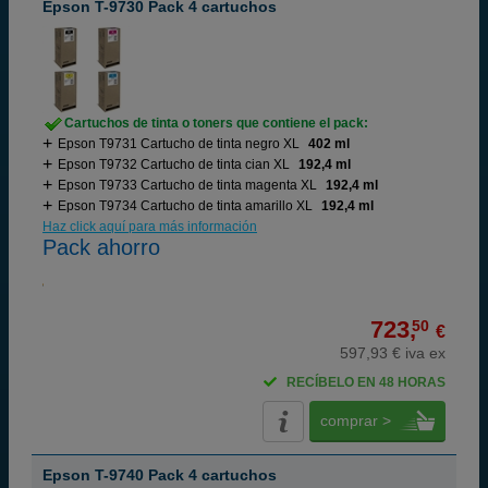
Epson T-9730 Pack 4 cartuchos
Cartuchos de tinta o toners que contiene el pack:
Epson T9731 Cartucho de tinta negro XL
402 ml
Epson T9732 Cartucho de tinta cian XL
192,4 ml
Epson T9733 Cartucho de tinta magenta XL
192,4 ml
Epson T9734 Cartucho de tinta amarillo XL
192,4 ml
Haz click aquí para más información
Pack ahorro
723,
50
€
597,93 € iva ex
RECÍBELO EN 48 HORAS
comprar >
Epson T-9740 Pack 4 cartuchos