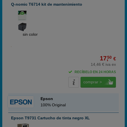
Q-nomic T6714 kit de mantenimiento
ABC
sin color
17,
50
€
14,46 € iva ex
RECÍBELO EN 24 HORAS
comprar >
Epson
100% Original
Epson T9731 Cartucho de tinta negro XL