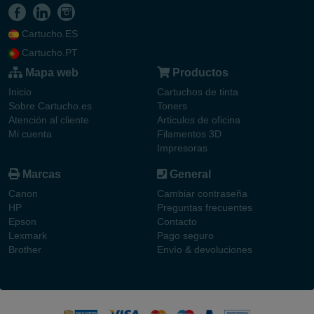
Cartucho.ES
Cartucho.PT
Mapa web
Productos
Inicio
Cartuchos de tinta
Sobre Cartucho.es
Toners
Atención al cliente
Articulos de oficina
Mi cuenta
Filamentos 3D
Impresoras
Marcas
General
Canon
Cambiar contraseña
HP
Preguntas frecuentes
Epson
Contacto
Lexmark
Pago seguro
Brother
Envío & devoluciones