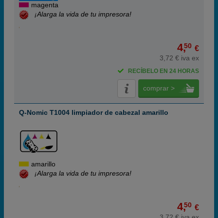
magenta
¡Alarga la vida de tu impresora!
4,
50
€
3,72 € iva ex
RECÍBELO EN 24 HORAS
comprar >
Q-Nomic T1004 limpiador de cabezal amarillo
amarillo
¡Alarga la vida de tu impresora!
4,
50
€
3,72 € iva ex