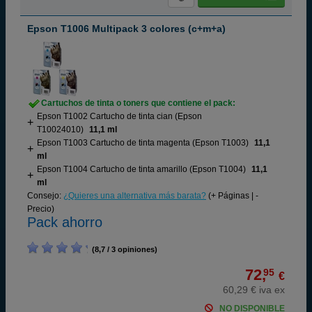
Epson T1006 Multipack 3 colores (c+m+a)
Cartuchos de tinta o toners que contiene el pack:
Epson T1002 Cartucho de tinta cian (Epson
T10024010)
11,1 ml
Epson T1003 Cartucho de tinta magenta (Epson T1003)
11,1
ml
Epson T1004 Cartucho de tinta amarillo (Epson T1004)
11,1
ml
Consejo:
¿Quieres una alternativa más barata?
(+ Páginas | -
Precio)
Pack ahorro
(8,7 / 3 opiniones)
72,
95
€
60,29 € iva ex
NO DISPONIBLE