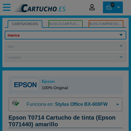
0
CARTUCHO.ES
BUSCA CARTUCHOS
BUSCA IMPRESORA
marca
tipo
modelo
Epson
100% Original
Funciona en:
Stylus Office BX-600FW
Epson T0714 Cartucho de tinta (Epson
T071440) amarillo