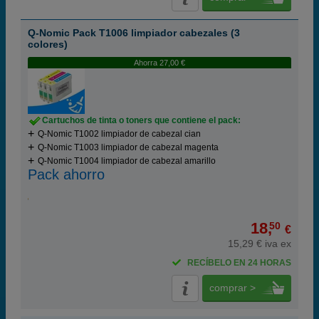
Q-Nomic Pack T1006 limpiador cabezales (3
colores)
Ahorra 27,00 €
Cartuchos de tinta o toners que contiene el pack:
Q-Nomic T1002 limpiador de cabezal cian
Q-Nomic T1003 limpiador de cabezal magenta
Q-Nomic T1004 limpiador de cabezal amarillo
Pack ahorro
18,
50
€
15,29 € iva ex
RECÍBELO EN 24 HORAS
comprar >