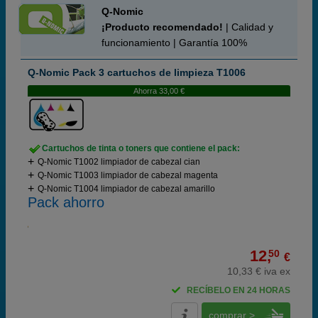
Q-Nomic
¡Producto recomendado!
| Calidad y
funcionamiento | Garantía 100%
Q-Nomic Pack 3 cartuchos de limpieza T1006
Ahorra 33,00 €
Cartuchos de tinta o toners que contiene el pack:
Q-Nomic T1002 limpiador de cabezal cian
Q-Nomic T1003 limpiador de cabezal magenta
Q-Nomic T1004 limpiador de cabezal amarillo
Pack ahorro
12,
50
€
10,33 € iva ex
RECÍBELO EN 24 HORAS
comprar >