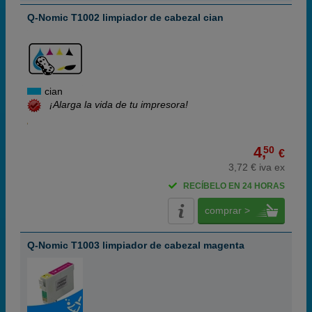
Q-Nomic T1002 limpiador de cabezal cian
cian
¡Alarga la vida de tu impresora!
4,
50
€
3,72 € iva ex
RECÍBELO EN 24 HORAS
comprar >
Q-Nomic T1003 limpiador de cabezal magenta