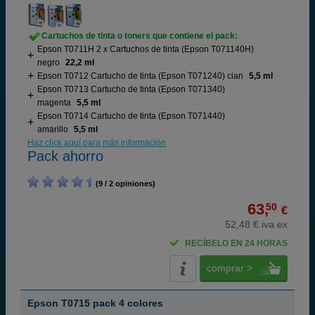
Cartuchos de tinta o toners que contiene el pack:
Epson T0711H 2 x Cartuchos de tinta (Epson T071140H)
negro
22,2 ml
Epson T0712 Cartucho de tinta (Epson T071240) cian
5,5 ml
Epson T0713 Cartucho de tinta (Epson T071340)
magenta
5,5 ml
Epson T0714 Cartucho de tinta (Epson T071440)
amarillo
5,5 ml
Haz click aquí para más información
Pack ahorro
(9 / 2 opiniones)
63,
50
€
52,48 € iva ex
RECÍBELO EN 24 HORAS
comprar >
Epson T0715 pack 4 colores