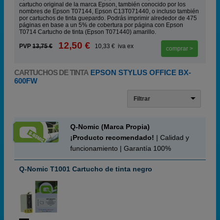
cartucho original de la marca Epson, también conocido por los
nombres de Epson T07144, Epson C13T071440, o incluso también
por cartuchos de tinta guepardo. Podrás imprimir alrededor de 475
páginas en base a un 5% de cobertura por página con Epson
T0714 Cartucho de tinta (Epson T071440) amarillo.
12,50 €
PVP
13,75 €
10,33 € iva ex
comprar >
CARTUCHOS DE TINTA
EPSON STYLUS OFFICE BX-
600FW
Filtrar
Q-Nomic (Marca Propia)
¡Producto recomendado!
| Calidad y
funcionamiento | Garantía 100%
Q-Nomic T1001 Cartucho de tinta negro