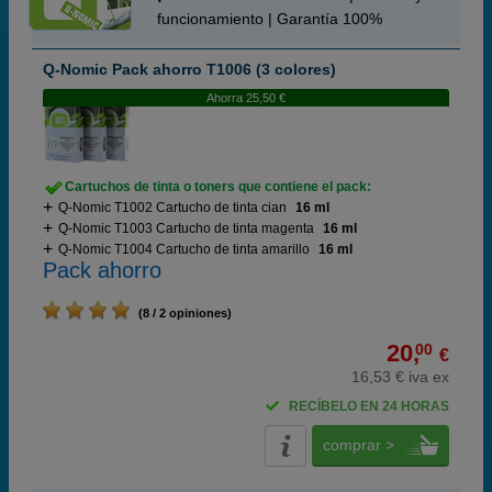
funcionamiento | Garantía 100%
Q-Nomic Pack ahorro T1006 (3 colores)
Ahorra 25,50 €
Cartuchos de tinta o toners que contiene el pack:
Q-Nomic T1002 Cartucho de tinta cian
16 ml
Q-Nomic T1003 Cartucho de tinta magenta
16 ml
Q-Nomic T1004 Cartucho de tinta amarillo
16 ml
Pack ahorro
(8 / 2 opiniones)
20,
00
€
16,53 € iva ex
RECÍBELO EN 24 HORAS
comprar >