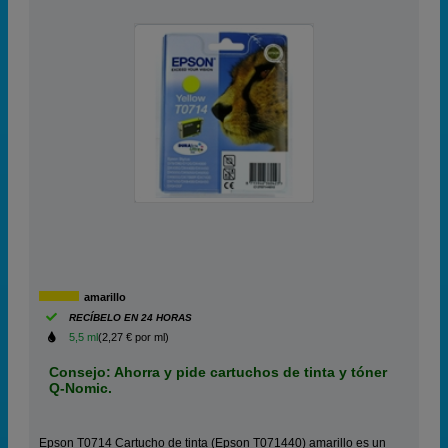
amarillo
RECÍBELO EN 24 HORAS
5,5 ml
(2,27 € por ml)
Consejo: Ahorra y pide cartuchos de tinta y tóner
Q-Nomic.
Epson T0714 Cartucho de tinta (Epson T071440) amarillo es un