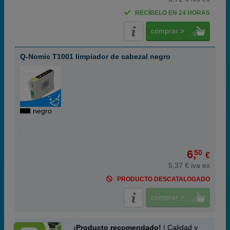
RECÍBELO EN 24 HORAS
comprar >
Q-Nomic T1001 limpiador de cabezal negro
negro
6,
50
€
5,37 € iva ex
PRODUCTO DESCATALOGADO
comprar >
¡Producto recomendado!
| Calidad y