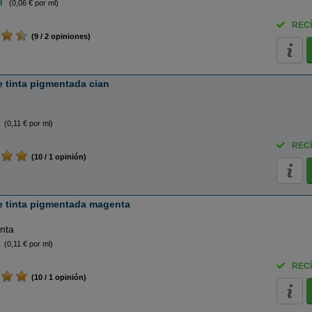
l
(0,06 € por ml)
RECÍ
(9 / 2 opiniones)
e tinta pigmentada cian
(0,11 € por ml)
RECÍ
(10 / 1 opinión)
e tinta pigmentada magenta
nta
(0,11 € por ml)
RECÍ
(10 / 1 opinión)