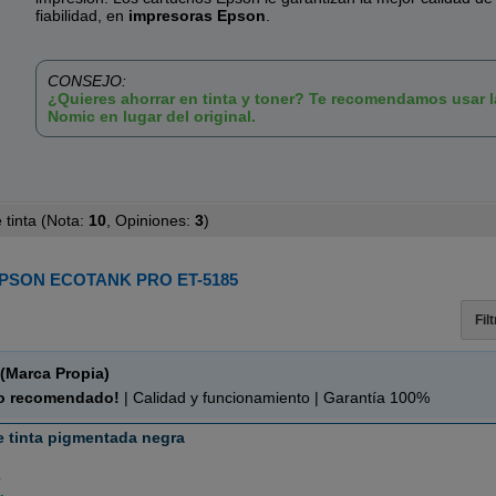
fiabilidad, en
impresoras Epson
.
CONSEJO:
¿Quieres ahorrar en tinta y toner? Te recomendamos usar 
Nomic en lugar del original.
tinta (
Nota:
10
, Opiniones:
3
)
PSON ECOTANK PRO ET-5185
Fil
(Marca Propia)
o recomendado!
| Calidad y funcionamiento | Garantía 100%
e tinta pigmentada negra
o