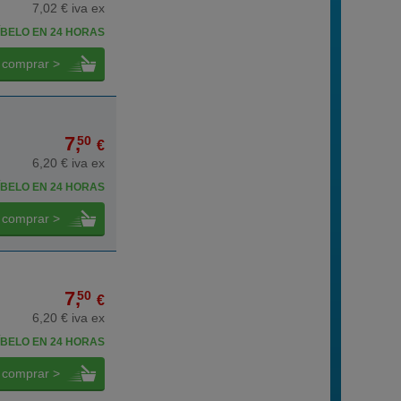
7,02 € iva ex
BELO EN 24 HORAS
comprar >
7,
50
€
6,20 € iva ex
BELO EN 24 HORAS
comprar >
7,
50
€
6,20 € iva ex
BELO EN 24 HORAS
comprar >