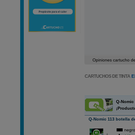
Opiniones cartucho de 
CARTUCHOS DE TINTA
E
Q-Nomic 
¡Product
Q-Nomic 113 botella d
negr