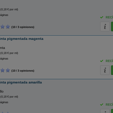
(0,18 € por ml)
páginas
RECÍ
(10 / 3 opiniones)
tinta pigmentada magenta
nta
(0,18 € por ml)
páginas
RECÍ
(10 / 3 opiniones)
inta pigmentada amarilla
llo
(0,18 € por ml)
páginas
RECÍ