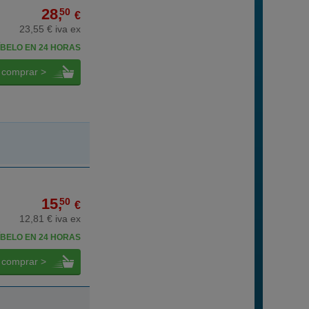
28,
50
€
23,55 € iva ex
BELO EN 24 HORAS
comprar >
15,
50
€
12,81 € iva ex
BELO EN 24 HORAS
comprar >