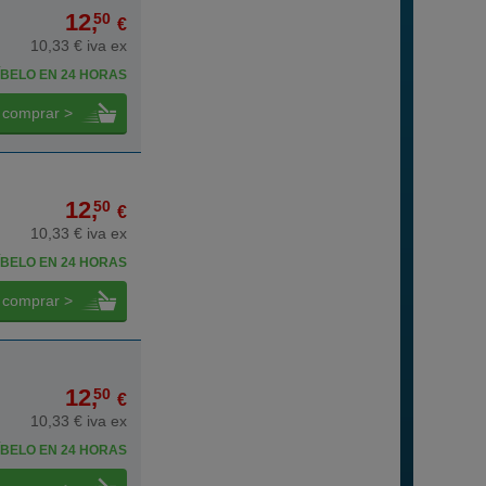
12,
50
€
10,33 € iva ex
BELO EN 24 HORAS
comprar >
12,
50
€
10,33 € iva ex
BELO EN 24 HORAS
comprar >
12,
50
€
10,33 € iva ex
BELO EN 24 HORAS