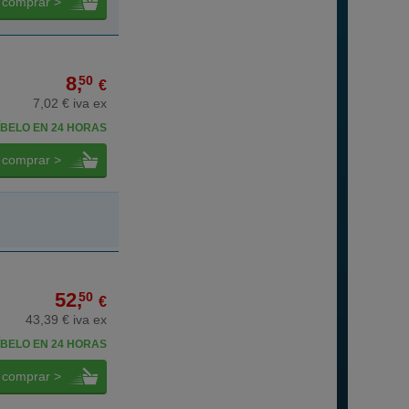
comprar >
8,
50
€
7,02 € iva ex
BELO EN 24 HORAS
comprar >
52,
50
€
43,39 € iva ex
BELO EN 24 HORAS
comprar >