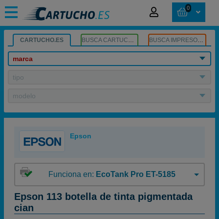
0
CARTUCHO.ES
BUSCA CARTUCHOS
BUSCA IMPRESORA
marca
tipo
modelo
Epson
Funciona en:
EcoTank Pro ET-5185
Epson 113 botella de tinta pigmentada
cian