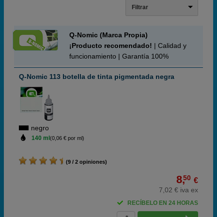
Filtrar
Q-Nomic (Marca Propia)
¡Producto recomendado!
| Calidad y
funcionamiento | Garantía 100%
Q-Nomic 113 botella de tinta pigmentada negra
negro
140 ml
(0,06 € por ml)
(9 / 2 opiniones)
8,
50
€
7,02 € iva ex
RECÍBELO EN 24 HORAS