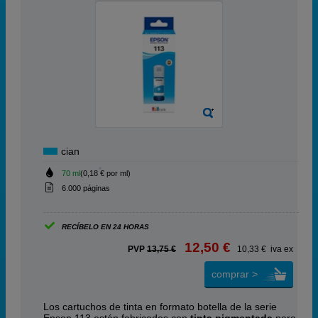
cian
70 ml
(0,18 € por ml)
6.000 páginas
RECÍBELO EN 24 HORAS
12,50 €
PVP
13,75 €
10,33 € iva ex
comprar >
Los cartuchos de tinta en formato botella de la serie