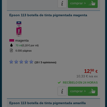
comprar >
Epson 113 botella de tinta pigmentada magenta
magenta
70 ml
(0,18 € por ml)
6.000 páginas
(10 / 3 opiniones)
12,
50
€
10,33 € iva ex
RECÍBELO EN 24 HORAS
comprar >
Epson 113 botella de tinta pigmentada amarilla