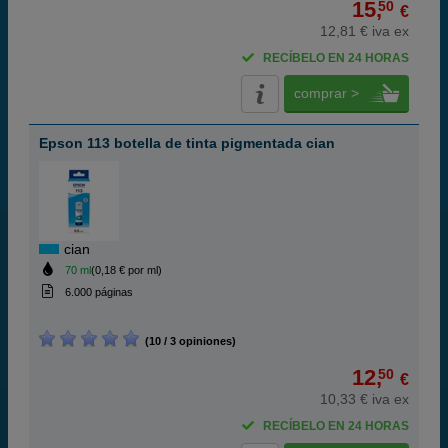
15,
50
€
12,81 € iva ex
RECÍBELO EN 24 HORAS
comprar >
Epson 113 botella de tinta pigmentada cian
cian
70 ml
(0,18 € por ml)
6.000 páginas
(10 / 3 opiniones)
12,
50
€
10,33 € iva ex
RECÍBELO EN 24 HORAS