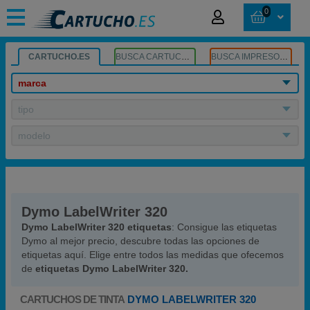
0
CARTUCHO.ES
BUSCA CARTUCHOS
BUSCA IMPRESORA
marca
tipo
modelo
Dymo LabelWriter 320
Dymo LabelWriter 320 etiquetas
: Consigue las etiquetas
Dymo al mejor precio, descubre todas las opciones de
etiquetas aquí. Elige entre todos las medidas que ofecemos
de
etiquetas
Dymo LabelWriter 320.
CARTUCHOS DE TINTA
DYMO LABELWRITER 320