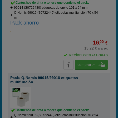
Cartuchos de tinta o toners que contiene el pack:
99014 (S0722430) etiquetas de envío 101 x 54 mm
Q-Nomic 99015 (S0722440) etiquetas multifunción 70 x 54
mm
Pack ahorro
16,
00
€
13,22 € iva ex
RECÍBELO EN 24 HORAS
comprar >
Pack: Q-Nomic 99015/99018 etiquetas
multifunción
Cartuchos de tinta o toners que contiene el pack:
Q-Nomic 99015 (S0722440) etiquetas multifunción 70 x 54