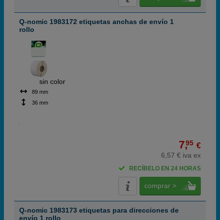
Q-nomic 1983172 etiquetas anchas de envío 1
rollo
ABC
sin color
89 mm
36 mm
7,
95
€
6,57 € iva ex
RECÍBELO EN 24 HORAS
comprar >
Q-nomic 1983173 etiquetas para direcciones de
envío 1 rollo