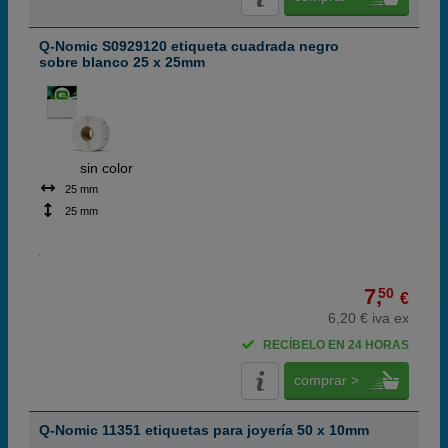
Q-Nomic S0929120 etiqueta cuadrada negro
sobre blanco 25 x 25mm
ABC
sin color
25 mm
25 mm
7,
50
€
6,20 € iva ex
RECÍBELO EN 24 HORAS
comprar >
Q-Nomic 11351 etiquetas para joyería 50 x 10mm