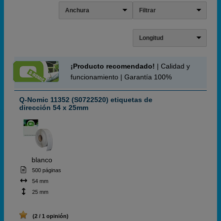
Anchura
Filtrar
Longitud
¡Producto recomendado!
| Calidad y
funcionamiento | Garantía 100%
Q-Nomic 11352 (S0722520) etiquetas de
dirección 54 x 25mm
blanco
500 páginas
54 mm
25 mm
(2 / 1 opinión)