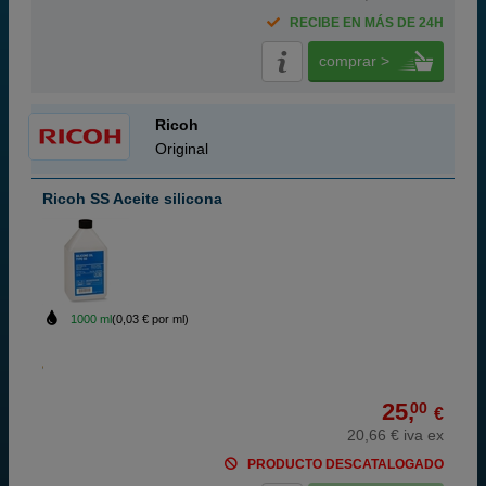
RECIBE EN MÁS DE 24H
comprar >
Ricoh
Original
Ricoh SS Aceite silicona
1000 ml
(0,03 € por ml)
25,
00
€
20,66 € iva ex
PRODUCTO DESCATALOGADO