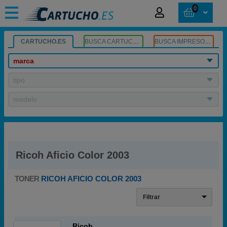
0
CARTUCHO.ES
BUSCA CARTUCHOS
BUSCA IMPRESORA
marca
tipo
modelo
Ricoh Aficio Color 2003
TONER
RICOH AFICIO COLOR 2003
Filtrar
Ricoh