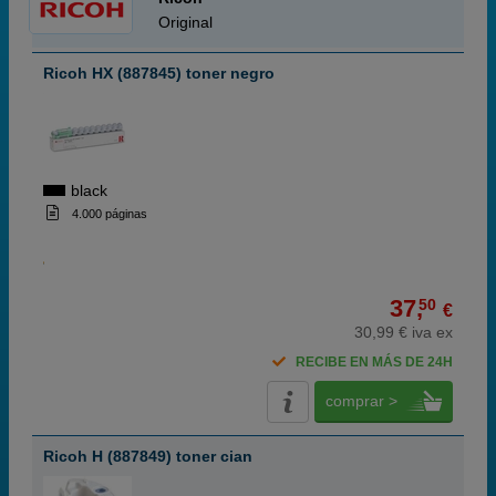
Original
Ricoh HX (887845) toner negro
black
4.000 páginas
37,
50
€
30,99 € iva ex
RECIBE EN MÁS DE 24H
comprar >
Ricoh H (887849) toner cian