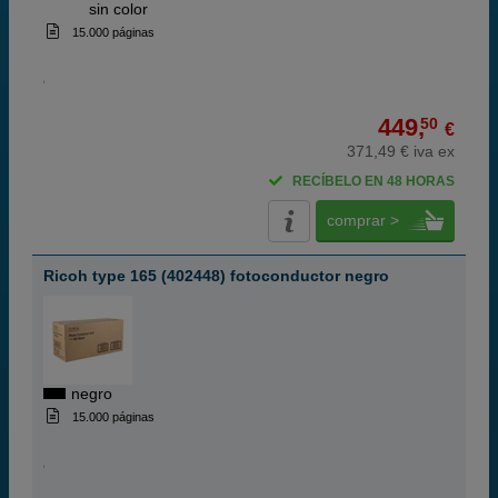
ABC
sin color
15.000 páginas
449,
50
€
371,49 € iva ex
RECÍBELO EN 48 HORAS
comprar >
Ricoh type 165 (402448) fotoconductor negro
negro
15.000 páginas