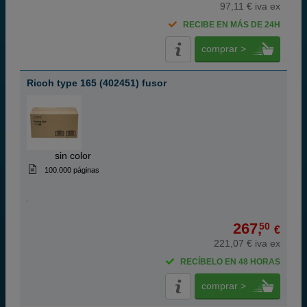
97,11 € iva ex
RECIBE EN MÁS DE 24H
comprar >
Ricoh type 165 (402451) fusor
ABC
sin color
100.000 páginas
267,
50
€
221,07 € iva ex
RECÍBELO EN 48 HORAS
comprar >