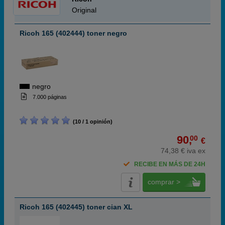
Original
Ricoh 165 (402444) toner negro
negro
7.000 páginas
(10 / 1 opinión)
90,
00
€
74,38 € iva ex
RECIBE EN MÁS DE 24H
comprar >
Ricoh 165 (402445) toner cian XL