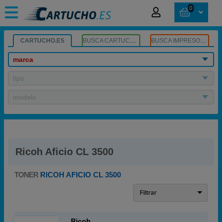
0
CARTUCHO.ES
BUSCA CARTUCHOS
BUSCA IMPRESORA
marca
tipo
modelo
Ricoh Aficio CL 3500
TONER
RICOH AFICIO CL 3500
Filtrar
Ricoh