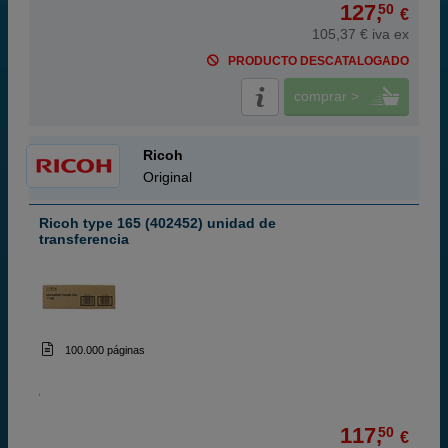
127,
50
€
105,37 € iva ex
PRODUCTO DESCATALOGADO
comprar >
Ricoh
Original
Ricoh type 165 (402452) unidad de
transferencia
100.000 páginas
117,
50
€