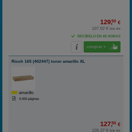
129,
50
€
107,02 € iva ex
RECÍBELO EN 48 HORAS
comprar >
Ricoh 165 (402447) toner amarillo XL
amarillo
6.000 páginas
127,
50
€
105,37 € iva ex