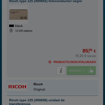
Ricoh type 125 (400842) fotoconductor negro
black
13.000 páginas
85,
00
€
70,25 € iva ex
PRODUCTO DESCATALOGADO
comprar >
Ricoh
Original
Ricoh type 125 (400846) unidad de
transferencia