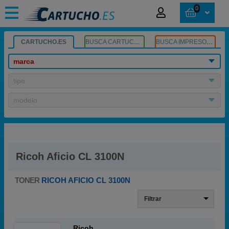
0
CARTUCHO.ES
BUSCA CARTUCHOS
BUSCA IMPRESORA
marca
tipo
modelo
Ricoh Aficio CL 3100N
TONER
RICOH AFICIO CL 3100N
Filtrar
Ricoh