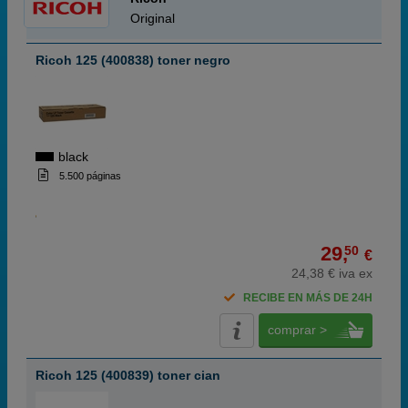
Original
Ricoh 125 (400838) toner negro
black
5.500 páginas
29,
50
€
24,38 € iva ex
RECIBE EN MÁS DE 24H
comprar >
Ricoh 125 (400839) toner cian