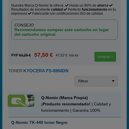
Nuestra Marca Q-Nomic te ofrece:
Hasta un 80% de
ahorro
Resultados de excelente
calidad
Perfecto
funcionamiento
en tu
impresora
Fabricante con certificaciones ISO de calidad.
CONSEJO:
Recomendamos comprar este cartucho en lugar
del cartucho original.
57,50 €
PVP
63,25 €
47,52 € iva ex
comprar >
TONER
KYOCERA FS-6950DN
Filtrar
Q-Nomic (Marca Propia)
¡Producto recomendado!
| Calidad y
funcionamiento | Garantía 100%
Q-Nomic TK-440 toner Negro