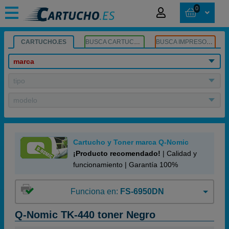
0
CARTUCHO.ES
BUSCA CARTUCHOS
BUSCA IMPRESORA
marca
tipo
modelo
Cartucho y Toner marca Q-Nomic
¡Producto recomendado!
| Calidad y
funcionamiento | Garantía 100%
Funciona en:
FS-6950DN
Q-Nomic TK-440 toner Negro