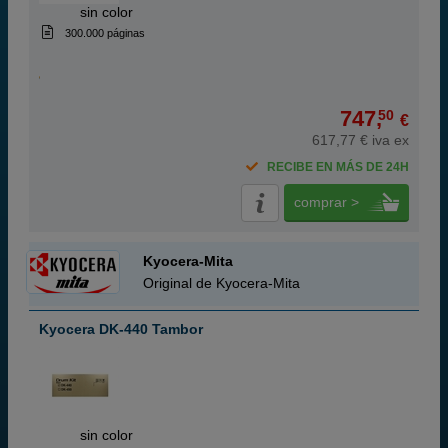
ABC
sin color
300.000 páginas
747,
50
€
617,77 € iva ex
RECIBE EN MÁS DE 24H
comprar >
Kyocera-Mita
Original de Kyocera-Mita
Kyocera DK-440 Tambor
ABC
sin color