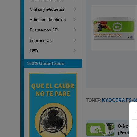
Cintas y etiquetas
Articulos de oficina
Filamentos 3D
Impresoras
LED
100% Garantizado
TONER
KYOCERA FS-6
Q-Nomic 
¡Product