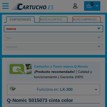
0
CARTUCHO.ES
BUSCA CARTUCHOS
BUSCA IMPRESORA
marca
tipo
modelo
Cartucho y Toner marca Q-Nomic
¡Producto recomendado!
| Calidad y
funcionamiento | Garantía 100%
Funciona en:
LX-300
Q-Nomic S015073 cinta color