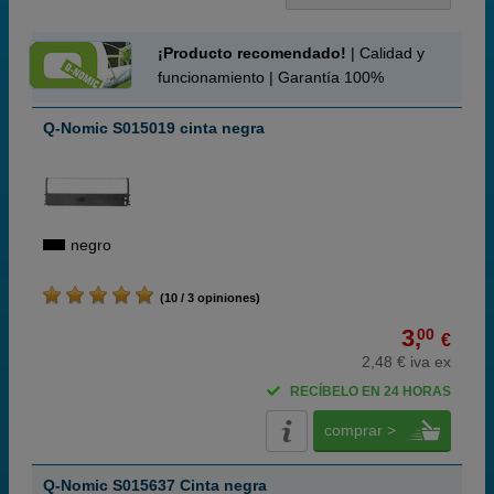
¡Producto recomendado!
| Calidad y
funcionamiento | Garantía 100%
Q-Nomic S015019 cinta negra
negro
(10 / 3 opiniones)
3,
00
€
2,48 € iva ex
RECÍBELO EN 24 HORAS
comprar >
Q-Nomic S015637 Cinta negra