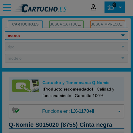
0
CARTUCHO.ES
BUSCA CARTUCHOS
BUSCA IMPRESORA
marca
tipo
modelo
Cartucho y Toner marca Q-Nomic
¡Producto recomendado!
| Calidad y
funcionamiento | Garantía 100%
Funciona en:
LX-1170+II
Q-Nomic S015020 (8755) Cinta negra