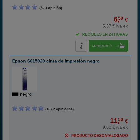
(8 / 1 opinión)
6,
50
€
5,37 € iva ex
RECÍBELO EN 24 HORAS
comprar >
Epson S015020 cinta de impresión negro
negro
(10 / 2 opiniones)
11,
50
€
9,50 € iva ex
PRODUCTO DESCATALOGADO