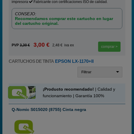
impresora
Fabricante con certificaciones ISO de calidad.
CONSEJO:
Recomendamos comprar este cartucho en lugar
del cartucho original.
3,00 €
PVP
3,30 €
2,48 € iva ex
comprar >
CARTUCHOS DE TINTA
EPSON LX-1170+II
Filtrar
¡Producto recomendado!
| Calidad y
funcionamiento | Garantía 100%
Q-Nomic S015020 (8755) Cinta negra