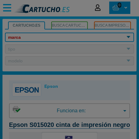
0
CARTUCHO.ES
BUSCA CARTUCHOS
BUSCA IMPRESORA
marca
tipo
modelo
Epson
Funciona en:
Epson S015020 cinta de impresión negro