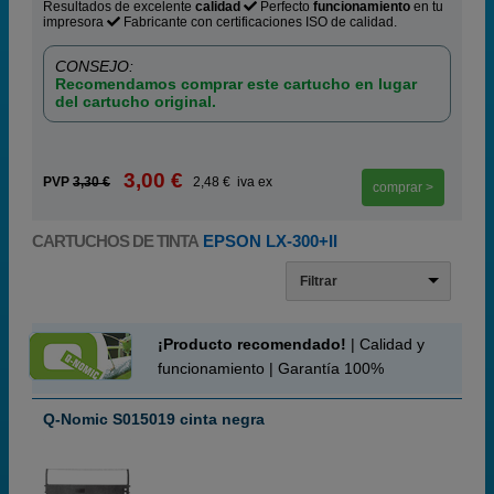
Resultados de excelente
calidad
Perfecto
funcionamiento
en tu
impresora
Fabricante con certificaciones ISO de calidad.
CONSEJO:
Recomendamos comprar este cartucho en lugar
del cartucho original.
3,00 €
PVP
3,30 €
2,48 € iva ex
comprar >
CARTUCHOS DE TINTA
EPSON LX-300+II
Filtrar
¡Producto recomendado!
| Calidad y
funcionamiento | Garantía 100%
Q-Nomic S015019 cinta negra