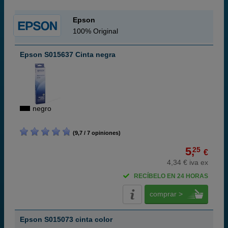
Epson
100% Original
Epson S015637 Cinta negra
negro
(9,7 / 7 opiniones)
5,
25
€
4,34 € iva ex
RECÍBELO EN 24 HORAS
comprar >
Epson S015073 cinta color