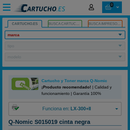
0
CARTUCHO.ES
BUSCA CARTUCHOS
BUSCA IMPRESORA
marca
tipo
modelo
Cartucho y Toner marca Q-Nomic
¡Producto recomendado!
| Calidad y
funcionamiento | Garantía 100%
Funciona en:
LX-300+II
Q-Nomic S015019 cinta negra