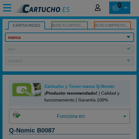
0
CARTUCHO.ES
BUSCA CARTUCHOS
BUSCA IMPRESORA
marca
tipo
modelo
Cartucho y Toner marca Q-Nomic
¡Producto recomendado!
| Calidad y
funcionamiento | Garantía 100%
Funciona en:
Q-Nomic B0087