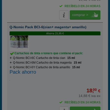
RECÍBELO EN 24 HORAS
comprar >
Q-Nomic Pack BCI-6(cian+ magenta+ amarillo)
Ahorra 15,95 €
Cartuchos de tinta o toners que contiene el pack:
Q-Nomic BCI-6C Cartucho de tinta cian
15 ml
Q-Nomic BCI-6M Cartucho de tinta magenta
15 ml
Q-Nomic BCI-6Y Cartucho de tinta amarillo
15 ml
Pack ahorro
18,
00
€
14,88 € iva ex
RECÍBELO EN 24 HORAS