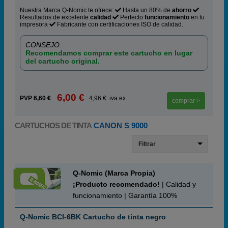
Nuestra Marca Q-Nomic te ofrece:
Hasta un 80% de
ahorro
Resultados de excelente
calidad
Perfecto
funcionamiento
en tu
impresora
Fabricante con certificaciones ISO de calidad.
CONSEJO:
Recomendamos comprar este cartucho en lugar
del cartucho original.
6,00 €
PVP
6,60 €
4,96 € iva ex
comprar >
CARTUCHOS DE TINTA
CANON S 9000
Filtrar
Q-Nomic (Marca Propia)
¡Producto recomendado!
| Calidad y
funcionamiento | Garantía 100%
Q-Nomic BCI-6BK Cartucho de tinta negro