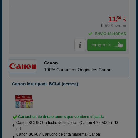
11,
50
€
9,50 € iva ex
ENVÍO 48 HORAS
comprar >
Canon
100% Cartuchos Originales Canon
Canon Multipack BCI-6 (c+m+a)
Cartuchos de tinta o toners que contiene el pack:
Canon BCI-6C Cartucho de tinta cian (Canon 4706A002)
13
ml
Canon BCI-6M Cartucho de tinta magenta (Canon