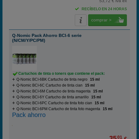
53,72 € iva ex
RECÍBELO EN 24 HORAS
comprar >
Q-Nomic Pack Ahorro BCI-6 serie
(N/CM/Y/PC/PM)
Cartuchos de tinta o toners que contiene el pack:
Q-Nomic BCI-6BK Cartucho de tinta negro
15 ml
Q-Nomic BCI-6C Cartucho de tinta cian
15 ml
Q-Nomic BCI-6M Cartucho de tinta magenta
15 ml
Q-Nomic BCI-6Y Cartucho de tinta amarillo
15 ml
Q-Nomic BCI-6PC Cartucho de tinta foto cian
15 ml
Q-Nomic BCI-6PM Cartucho de tinta foto magenta
15 ml
Pack ahorro
35,
01
€