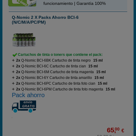
funcionamiento | Garantía 100%
Q-Nomic 2 X Packs Ahorro BCI-6
(N/C/M/A/PC/PM)
Cartuchos de tinta o toners que contiene el pack:
2x
Q-Nomic BCI-6BK Cartucho de tinta negro
15 ml
2x
Q-Nomic BCI-6C Cartucho de tinta cian
15 ml
2x
Q-Nomic BCI-6M Cartucho de tinta magenta
15 ml
2x
Q-Nomic BCI-6Y Cartucho de tinta amarillo
15 ml
2x
Q-Nomic BCI-6PC Cartucho de tinta foto cian
15 ml
2x
Q-Nomic BCI-6PM Cartucho de tinta foto magenta
15 ml
Pack ahorro
65,
00
€