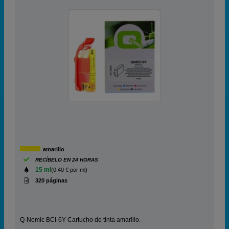
amarillo
RECÍBELO EN 24 HORAS
15 ml
(0,40 € por ml)
320 páginas
Q-Nomic BCI-6Y Cartucho de tinta amarillo.