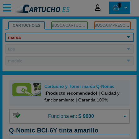
0
CARTUCHO.ES
BUSCA CARTUCHOS
BUSCA IMPRESORA
marca
tipo
modelo
Cartucho y Toner marca Q-Nomic
¡Producto recomendado!
| Calidad y
funcionamiento | Garantía 100%
Funciona en:
S 9000
Q-Nomic BCI-6Y tinta amarillo