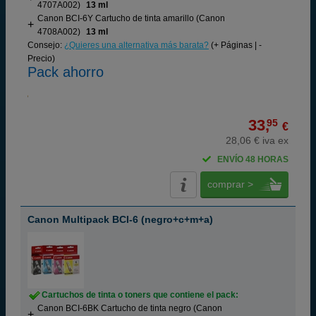
4707A002)
13 ml
Canon BCI-6Y Cartucho de tinta amarillo (Canon
4708A002)
13 ml
Consejo:
¿Quieres una alternativa más barata?
(+ Páginas | -
Precio)
Pack ahorro
33,
95
€
28,06 € iva ex
ENVÍO 48 HORAS
comprar >
Canon Multipack BCI-6 (negro+c+m+a)
Cartuchos de tinta o toners que contiene el pack:
Canon BCI-6BK Cartucho de tinta negro (Canon