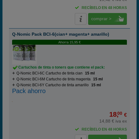
RECÍBELO EN 48 HORAS
comprar >
Q-Nomic Pack BCI-6(cian+ magenta+ amarillo)
Ahorra 15,95 €
Cartuchos de tinta o toners que contiene el pack:
Q-Nomic BCI-6C Cartucho de tinta cian
15 ml
Q-Nomic BCI-6M Cartucho de tinta magenta
15 ml
Q-Nomic BCI-6Y Cartucho de tinta amarillo
15 ml
Pack ahorro
18,
00
€
14,88 € iva ex
RECÍBELO EN 48 HORAS