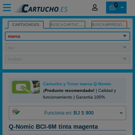
0
CARTUCHO.ES
BUSCA CARTUCHOS
BUSCA IMPRESORA
marca
tipo
modelo
Cartucho y Toner marca Q-Nomic
¡Producto recomendado!
| Calidad y
funcionamiento | Garantía 100%
Funciona en:
BJ S 900
Q-Nomic BCI-6M tinta magenta