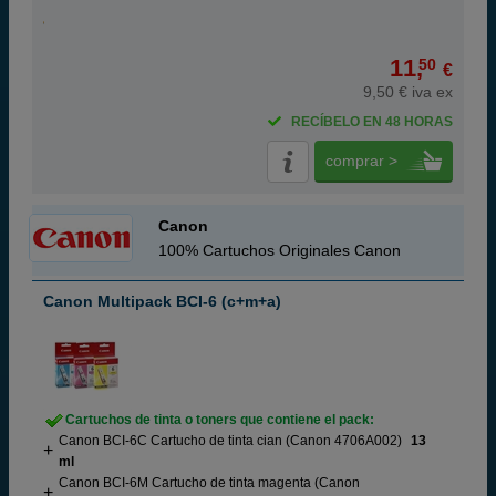
11,
50
€
9,50 € iva ex
RECÍBELO EN 48 HORAS
comprar >
Canon
100% Cartuchos Originales Canon
Canon Multipack BCI-6 (c+m+a)
Cartuchos de tinta o toners que contiene el pack:
Canon BCI-6C Cartucho de tinta cian (Canon 4706A002)
13
ml
Canon BCI-6M Cartucho de tinta magenta (Canon