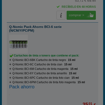
53,72 € iva ex
RECÍBELO EN 48 HORAS
comprar >
Q-Nomic Pack Ahorro BCI-6 serie
(N/CM/Y/PC/PM)
Cartuchos de tinta o toners que contiene el pack:
Q-Nomic BCI-6BK Cartucho de tinta negro
15 ml
Q-Nomic BCI-6C Cartucho de tinta cian
15 ml
Q-Nomic BCI-6M Cartucho de tinta magenta
15 ml
Q-Nomic BCI-6Y Cartucho de tinta amarillo
15 ml
Q-Nomic BCI-6PC Cartucho de tinta foto cian
15 ml
Q-Nomic BCI-6PM Cartucho de tinta foto magenta
15 ml
Pack ahorro
35,
01
€