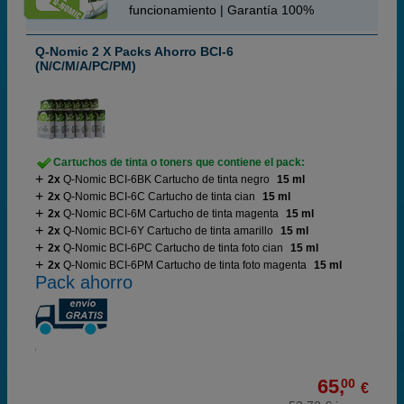
funcionamiento | Garantía 100%
Q-Nomic 2 X Packs Ahorro BCI-6
(N/C/M/A/PC/PM)
Cartuchos de tinta o toners que contiene el pack:
2x
Q-Nomic BCI-6BK Cartucho de tinta negro
15 ml
2x
Q-Nomic BCI-6C Cartucho de tinta cian
15 ml
2x
Q-Nomic BCI-6M Cartucho de tinta magenta
15 ml
2x
Q-Nomic BCI-6Y Cartucho de tinta amarillo
15 ml
2x
Q-Nomic BCI-6PC Cartucho de tinta foto cian
15 ml
2x
Q-Nomic BCI-6PM Cartucho de tinta foto magenta
15 ml
Pack ahorro
65,
00
€