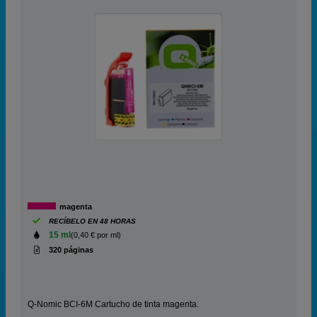
magenta
RECÍBELO EN 48 HORAS
15 ml
(0,40 € por ml)
320 páginas
Q-Nomic BCI-6M Cartucho de tinta magenta.