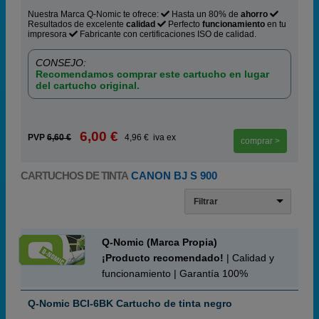
Nuestra Marca Q-Nomic te ofrece:
Hasta un 80% de
ahorro
Resultados de excelente
calidad
Perfecto
funcionamiento
en tu
impresora
Fabricante con certificaciones ISO de calidad.
CONSEJO:
Recomendamos comprar este cartucho en lugar
del cartucho original.
6,00 €
PVP
6,60 €
4,96 € iva ex
comprar >
CARTUCHOS DE TINTA
CANON BJ S 900
Filtrar
Q-Nomic (Marca Propia)
¡Producto recomendado!
| Calidad y
funcionamiento | Garantía 100%
Q-Nomic BCI-6BK Cartucho de tinta negro