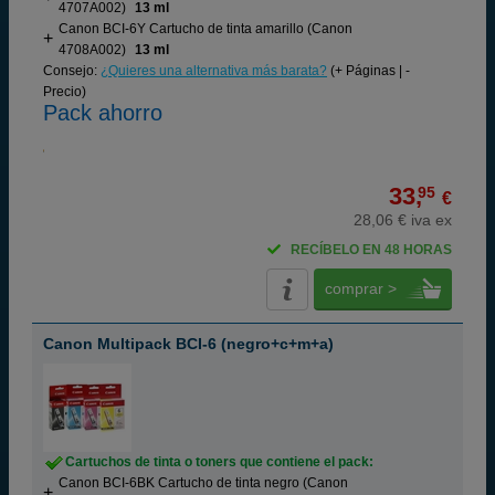
4707A002)
13 ml
Canon BCI-6Y Cartucho de tinta amarillo (Canon
4708A002)
13 ml
Consejo:
¿Quieres una alternativa más barata?
(+ Páginas | -
Precio)
Pack ahorro
33,
95
€
28,06 € iva ex
RECÍBELO EN 48 HORAS
comprar >
Canon Multipack BCI-6 (negro+c+m+a)
Cartuchos de tinta o toners que contiene el pack:
Canon BCI-6BK Cartucho de tinta negro (Canon