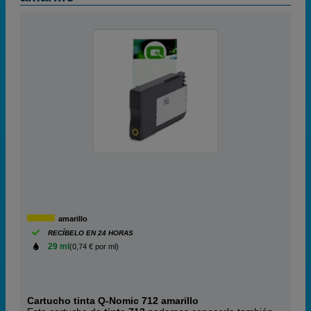
amarillo
RECÍBELO EN 24 HORAS
29 ml
(0,74 € por ml)
Cartucho tinta Q-Nomic 712 amarillo