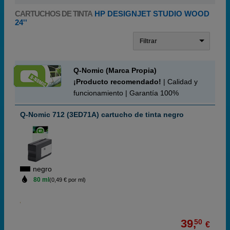
CARTUCHOS DE TINTA
HP DESIGNJET STUDIO WOOD
24''
Filtrar
Q-Nomic (Marca Propia)
¡Producto recomendado!
| Calidad y
funcionamiento | Garantía 100%
Q-Nomic 712 (3ED71A) cartucho de tinta negro
negro
80 ml
(0,49 € por ml)
39,
50
€