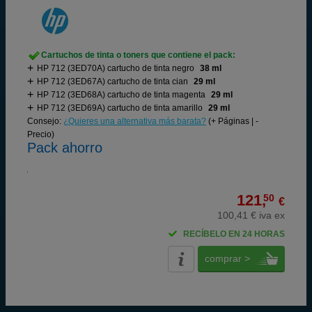
Cartuchos de tinta o toners que contiene el pack:
HP 712 (3ED70A) cartucho de tinta negro
38 ml
HP 712 (3ED67A) cartucho de tinta cian
29 ml
HP 712 (3ED68A) cartucho de tinta magenta
29 ml
HP 712 (3ED69A) cartucho de tinta amarillo
29 ml
Consejo:
¿Quieres una alternativa más barata?
(+ Páginas | -
Precio)
Pack ahorro
121,
50
€
100,41 € iva ex
RECÍBELO EN 24 HORAS
comprar >