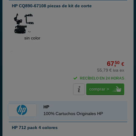
HP CQ890-67108 piezas de kit de corte
ABC
sin color
67,
50
€
55,79 € iva ex
RECÍBELO EN 24 HORAS
comprar >
HP
100% Cartuchos Originales HP
HP 712 pack 4 colores