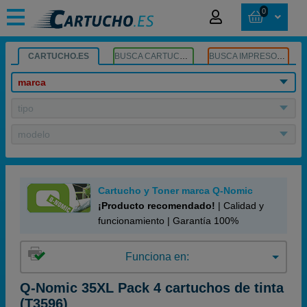
0
CARTUCHO.ES
BUSCA CARTUCHOS
BUSCA IMPRESORA
marca
tipo
modelo
Cartucho y Toner marca Q-Nomic
¡Producto recomendado!
| Calidad y
funcionamiento | Garantía 100%
Funciona en:
Q-Nomic 35XL Pack 4 cartuchos de tinta
(T3596)