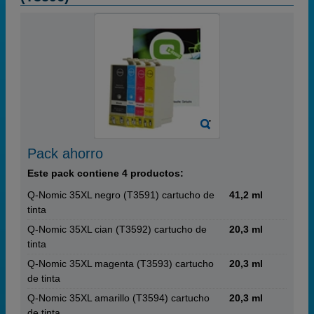
Pack ahorro
Este pack contiene 4 productos:
Q-Nomic 35XL negro (T3591) cartucho de
41,2 ml
tinta
Q-Nomic 35XL cian (T3592) cartucho de
20,3 ml
tinta
Q-Nomic 35XL magenta (T3593) cartucho
20,3 ml
de tinta
Q-Nomic 35XL amarillo (T3594) cartucho
20,3 ml
de tinta