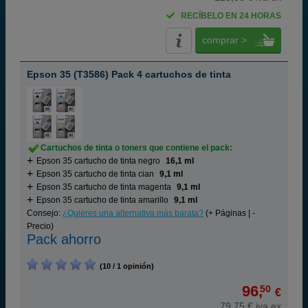
RECÍBELO EN 24 HORAS
comprar >
Epson 35 (T3586) Pack 4 cartuchos de tinta
Cartuchos de tinta o toners que contiene el pack:
Epson 35 cartucho de tinta negro
16,1 ml
Epson 35 cartucho de tinta cian
9,1 ml
Epson 35 cartucho de tinta magenta
9,1 ml
Epson 35 cartucho de tinta amarillo
9,1 ml
Consejo:
¿Quieres una alternativa más barata?
(+ Páginas | -
Precio)
Pack ahorro
(10 / 1 opinión)
96,
50
€
79,75 € iva ex