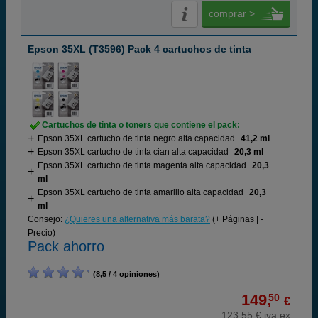
comprar >
Epson 35XL (T3596) Pack 4 cartuchos de tinta
Cartuchos de tinta o toners que contiene el pack:
Epson 35XL cartucho de tinta negro alta capacidad
41,2 ml
Epson 35XL cartucho de tinta cian alta capacidad
20,3 ml
Epson 35XL cartucho de tinta magenta alta capacidad
20,3
ml
Epson 35XL cartucho de tinta amarillo alta capacidad
20,3
ml
Consejo:
¿Quieres una alternativa más barata?
(+ Páginas | -
Precio)
Pack ahorro
(8,5 / 4 opiniones)
149,
50
€
123,55 € iva ex