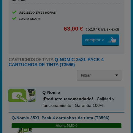
RECÍBELO EN 24 HORAS
ENVIO GRATIS
63,00 €
( 52,07 € iva ex excl)
comprar >
CARTUCHOS DE TINTA
Q-NOMIC 35XL PACK 4
CARTUCHOS DE TINTA (T3596)
Filtrar
Q-Nomic
¡Producto recomendado!
| Calidad y
funcionamiento | Garantía 100%
Q-Nomic 35XL Pack 4 cartuchos de tinta (T3596)
Ahorra 29,50 €