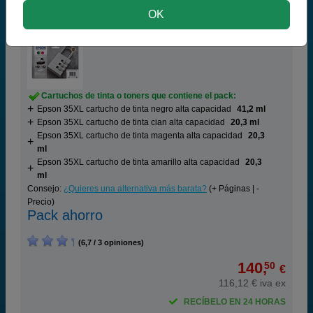
OK
Epson 35XL Pack 4 cartuchos de tinta (T3596)
Cartuchos de tinta o toners que contiene el pack:
Epson 35XL cartucho de tinta negro alta capacidad
41,2 ml
Epson 35XL cartucho de tinta cian alta capacidad
20,3 ml
Epson 35XL cartucho de tinta magenta alta capacidad
20,3
ml
Epson 35XL cartucho de tinta amarillo alta capacidad
20,3
ml
Consejo:
¿Quieres una alternativa más barata?
(+ Páginas | -
Precio)
Pack ahorro
(6,7 / 3 opiniones)
140,
50
€
116,12 € iva ex
RECÍBELO EN 24 HORAS