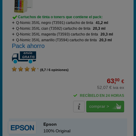
Cartuchos de tinta o toners que contiene el pack:
Q-Nomic 35XL negro (T3591) cartucho de tinta
41,2 ml
Q-Nomic 35XL cian (T3592) cartucho de tinta
20,3 ml
Q-Nomic 35XL magenta (T3593) cartucho de tinta
20,3 ml
Q-Nomic 35XL amarillo (T3594) cartucho de tinta
20,3 ml
Pack ahorro
(8,7 / 6 opiniones)
63,
00
€
52,07 € iva ex
RECÍBELO EN 24 HORAS
comprar >
Epson
100% Original