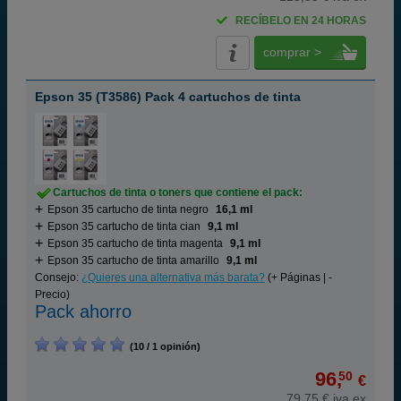
RECÍBELO EN 24 HORAS
comprar >
Epson 35 (T3586) Pack 4 cartuchos de tinta
Cartuchos de tinta o toners que contiene el pack:
Epson 35 cartucho de tinta negro
16,1 ml
Epson 35 cartucho de tinta cian
9,1 ml
Epson 35 cartucho de tinta magenta
9,1 ml
Epson 35 cartucho de tinta amarillo
9,1 ml
Consejo:
¿Quieres una alternativa más barata?
(+ Páginas | -
Precio)
Pack ahorro
(10 / 1 opinión)
96,
50
€
79,75 € iva ex