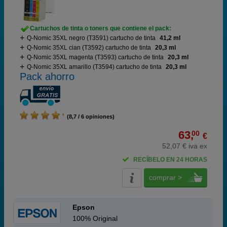
Cartuchos de tinta o toners que contiene el pack:
Q-Nomic 35XL negro (T3591) cartucho de tinta
41,2 ml
Q-Nomic 35XL cian (T3592) cartucho de tinta
20,3 ml
Q-Nomic 35XL magenta (T3593) cartucho de tinta
20,3 ml
Q-Nomic 35XL amarillo (T3594) cartucho de tinta
20,3 ml
Pack ahorro
(8,7 / 6 opiniones)
63,
00
€
52,07 € iva ex
RECÍBELO EN 24 HORAS
comprar >
Epson
100% Original