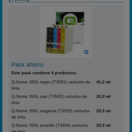
Pack ahorro
Este pack contiene 4 productos:
Q-Nomic 35XL negro (T3591) cartucho de
41,2 ml
tinta
Q-Nomic 35XL cian (T3592) cartucho de
20,3 ml
tinta
Q-Nomic 35XL magenta (T3593) cartucho
20,3 ml
de tinta
Q-Nomic 35XL amarillo (T3594) cartucho
20,3 ml
de tinta