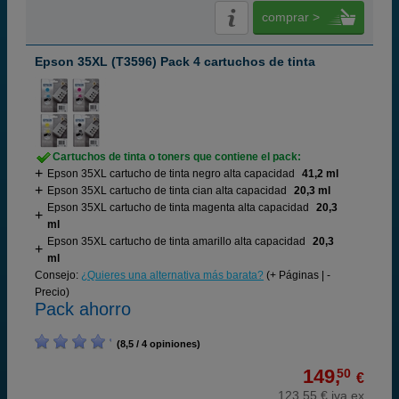
comprar >
Epson 35XL (T3596) Pack 4 cartuchos de tinta
Cartuchos de tinta o toners que contiene el pack:
Epson 35XL cartucho de tinta negro alta capacidad
41,2 ml
Epson 35XL cartucho de tinta cian alta capacidad
20,3 ml
Epson 35XL cartucho de tinta magenta alta capacidad
20,3
ml
Epson 35XL cartucho de tinta amarillo alta capacidad
20,3
ml
Consejo:
¿Quieres una alternativa más barata?
(+ Páginas | -
Precio)
Pack ahorro
(8,5 / 4 opiniones)
149,
50
€
123,55 € iva ex