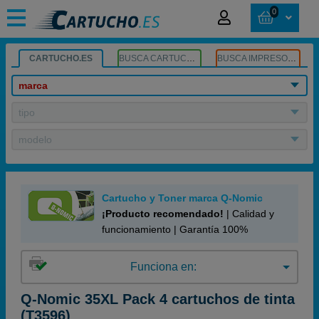
0
CARTUCHO.ES
BUSCA CARTUCHOS
BUSCA IMPRESORA
marca
tipo
modelo
Cartucho y Toner marca Q-Nomic
¡Producto recomendado!
| Calidad y
funcionamiento | Garantía 100%
Funciona en:
Q-Nomic 35XL Pack 4 cartuchos de tinta
(T3596)