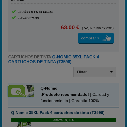
RECÍBELO EN 24 HORAS
ENVIO GRATIS
63,00 €
( 52,07 € iva ex excl)
comprar >
CARTUCHOS DE TINTA
Q-NOMIC 35XL PACK 4
CARTUCHOS DE TINTA (T3596)
Filtrar
Q-Nomic
¡Producto recomendado!
| Calidad y
funcionamiento | Garantía 100%
Q-Nomic 35XL Pack 4 cartuchos de tinta (T3596)
Ahorra 29,50 €