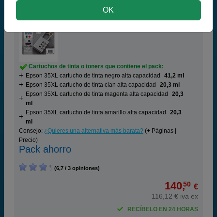
OK
Epson 35XL Pack 4 cartuchos de tinta (T3596)
Cartuchos de tinta o toners que contiene el pack:
Epson 35XL cartucho de tinta negro alta capacidad
41,2 ml
Epson 35XL cartucho de tinta cian alta capacidad
20,3 ml
Epson 35XL cartucho de tinta magenta alta capacidad
20,3
ml
Epson 35XL cartucho de tinta amarillo alta capacidad
20,3
ml
Consejo:
¿Quieres una alternativa más barata?
(+ Páginas | -
Precio)
Pack ahorro
(6,7 / 3 opiniones)
140,
50
€
116,12 € iva ex
RECÍBELO EN 24 HORAS