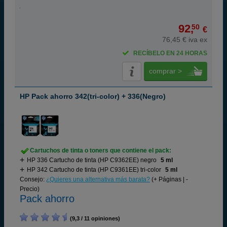
92,
50
€
76,45 € iva ex
RECÍBELO EN 24 HORAS
comprar >
HP Pack ahorro 342(tri-color) + 336(Negro)
Cartuchos de tinta o toners que contiene el pack:
HP 336 Cartucho de tinta (HP C9362EE) negro
5 ml
HP 342 Cartucho de tinta (HP C9361EE) tri-color
5 ml
Consejo:
¿Quieres una alternativa más barata?
(+ Páginas | -
Precio)
Pack ahorro
(9,3 / 11 opiniones)