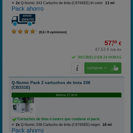
2x
Q-Nomic 343 Cartucho de tinta (C8766EE) tri-color
13 ml
Pack ahorro
(8,5 / 8 opiniones)
57,
50
€
47,52 € iva ex
RECÍBELO EN 24 HORAS
comprar >
Q-Nomic Pack 2 cartuchos de tinta 338
(CB331E)
Ahorra 27,00 €
Cartuchos de tinta o toners que contiene el pack:
2x
Q-Nomic 338 Cartucho de tinta (C8765EE) negro
18 ml
Pack ahorro