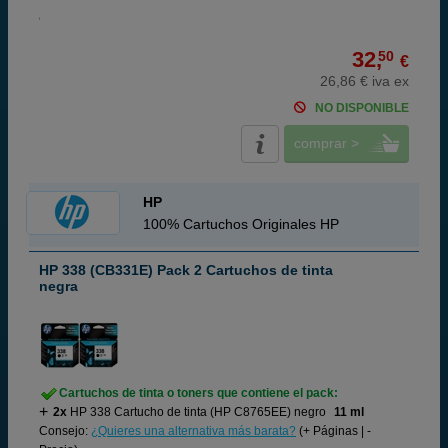
32,
50
€
26,86 € iva ex
NO DISPONIBLE
comprar >
HP
100% Cartuchos Originales HP
HP 338 (CB331E) Pack 2 Cartuchos de tinta
negra
Cartuchos de tinta o toners que contiene el pack:
2x
HP 338 Cartucho de tinta (HP C8765EE) negro
11 ml
Consejo:
¿Quieres una alternativa más barata?
(+ Páginas | -