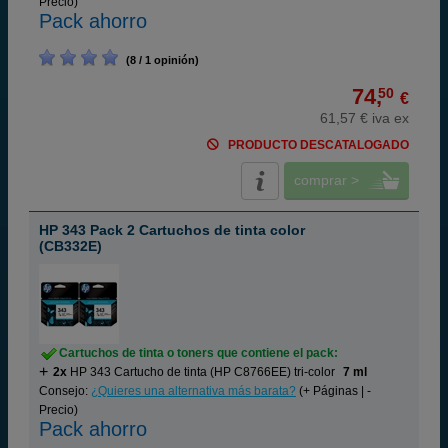
Precio)
Pack ahorro
(8 / 1 opinión)
74,
50
€
61,57 € iva ex
PRODUCTO DESCATALOGADO
comprar >
HP 343 Pack 2 Cartuchos de tinta color
(CB332E)
Cartuchos de tinta o toners que contiene el pack:
2x
HP 343 Cartucho de tinta (HP C8766EE) tri-color
7 ml
Consejo:
¿Quieres una alternativa más barata?
(+ Páginas | -
Precio)
Pack ahorro