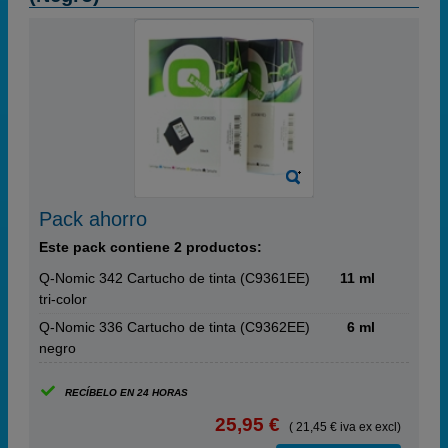
Pack ahorro
Este pack contiene 2 productos:
Q-Nomic 342 Cartucho de tinta (C9361EE)
11 ml
tri-color
Q-Nomic 336 Cartucho de tinta (C9362EE)
6 ml
negro
RECÍBELO EN 24 HORAS
25,95 €
( 21,45 € iva ex excl)