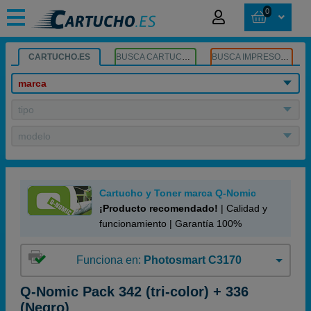
0
CARTUCHO.ES
BUSCA CARTUCHOS
BUSCA IMPRESORA
marca
tipo
modelo
Cartucho y Toner marca Q-Nomic
¡Producto recomendado!
| Calidad y
funcionamiento | Garantía 100%
Funciona en:
Photosmart C3170
Q-Nomic Pack 342 (tri-color) + 336
(Negro)