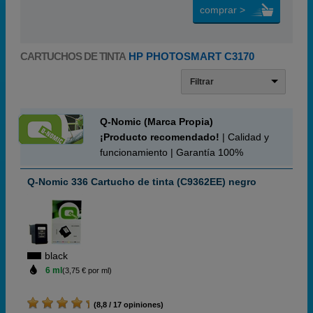
comprar >
CARTUCHOS DE TINTA
HP PHOTOSMART C3170
Filtrar
Q-Nomic (Marca Propia)
¡Producto recomendado!
| Calidad y
funcionamiento | Garantía 100%
Q-Nomic 336 Cartucho de tinta (C9362EE) negro
black
6 ml
(3,75 € por ml)
(8,8 / 17 opiniones)