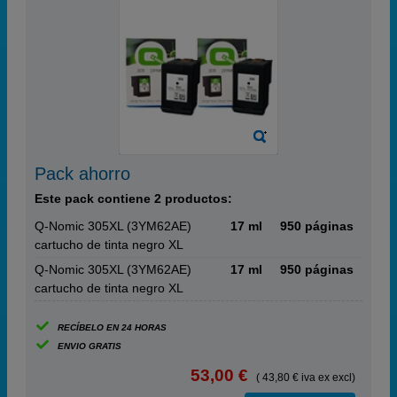
Pack ahorro
Este pack contiene 2 productos:
Q-Nomic 305XL (3YM62AE)
17 ml
950 páginas
cartucho de tinta negro XL
Q-Nomic 305XL (3YM62AE)
17 ml
950 páginas
cartucho de tinta negro XL
RECÍBELO EN 24 HORAS
ENVIO GRATIS
53,00 €
( 43,80 € iva ex excl)