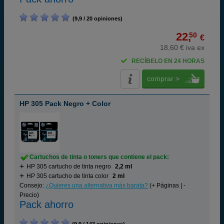
(9,9 / 20 opiniones)
22,
50
€
18,60 € iva ex
RECÍBELO EN 24 HORAS
comprar >
HP 305 Pack Negro + Color
Cartuchos de tinta o toners que contiene el pack:
HP 305 cartucho de tinta negro
2,2 ml
HP 305 cartucho de tinta color
2 ml
Consejo:
¿Quieres una alternativa más barata?
(+ Páginas | -
Precio)
Pack ahorro