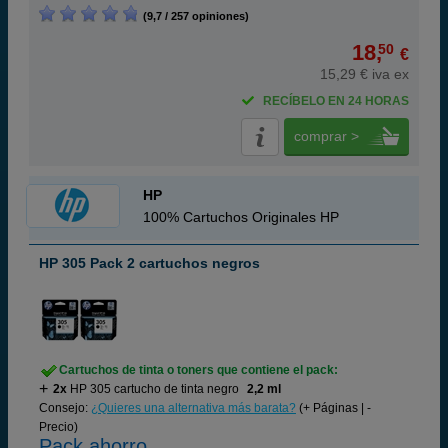
(9,7 / 257 opiniones)
18,
50
€
15,29 € iva ex
RECÍBELO EN 24 HORAS
comprar >
HP
100% Cartuchos Originales HP
HP 305 Pack 2 cartuchos negros
Cartuchos de tinta o toners que contiene el pack:
2x
HP 305 cartucho de tinta negro
2,2 ml
Consejo:
¿Quieres una alternativa más barata?
(+ Páginas | -
Precio)
Pack ahorro