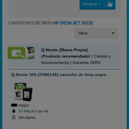
comprar >
CARTUCHOS DE TINTA
HP DESKJET 2821E
Filtrar
Q-Nomic (Marca Propia)
¡Producto recomendado!
| Calidad y
funcionamiento | Garantía 100%
Q-Nomic 305 (3YM61AE) cartucho de tinta negro
negro
17 ml
(1,62 € por ml)
950 páginas