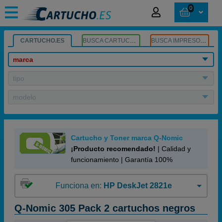
0
CARTUCHO.ES
BUSCA CARTUCHOS
BUSCA IMPRESORA
marca
tipo
modelo
Cartucho y Toner marca Q-Nomic
¡Producto recomendado!
| Calidad y
funcionamiento | Garantía 100%
Funciona en:
HP DeskJet 2821e
Q-Nomic 305 Pack 2 cartuchos negros