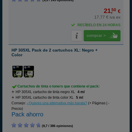
(9,9 / 143 opiniones)
21,
50
€
17,77 € iva ex
RECÍBELO EN 24 HORAS
comprar >
HP 305XL Pack de 2 cartuchos XL: Negro +
Color
Cartuchos de tinta o toners que contiene el pack:
HP 305XL cartucho de tinta negro XL
4 ml
HP 305XL cartucho de tinta color XL
5 ml
Consejo:
¿Quieres una alternativa más barata?
(+ Páginas | -
Precio)
Pack ahorro
(9,7 / 386 opiniones)