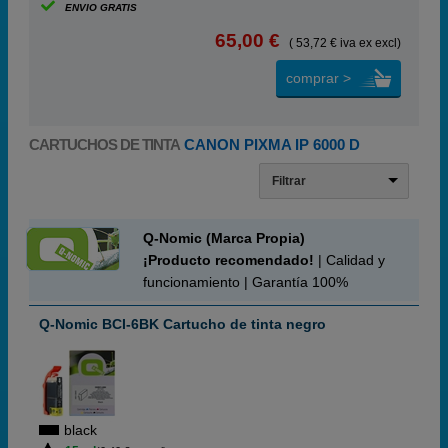
ENVIO GRATIS
65,00 €
( 53,72 € iva ex excl)
comprar >
CARTUCHOS DE TINTA
CANON PIXMA IP 6000 D
Filtrar
Q-Nomic (Marca Propia)
¡Producto recomendado!
| Calidad y
funcionamiento | Garantía 100%
Q-Nomic BCI-6BK Cartucho de tinta negro
black