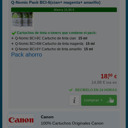
Q-Nomic Pack BCI-6(cian+ magenta+ amarillo)
Ahorra 15,95 €
Cartuchos de tinta o toners que contiene el pack:
Q-Nomic BCI-6C Cartucho de tinta cian
15 ml
Q-Nomic BCI-6M Cartucho de tinta magenta
15 ml
Q-Nomic BCI-6Y Cartucho de tinta amarillo
15 ml
Pack ahorro
18,
00
€
14,88 € iva ex
RECÍBELO EN 24 HORAS
comprar >
Canon
100% Cartuchos Originales Canon