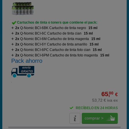
Cartuchos de tinta o toners que contiene el pack:
2x
Q-Nomic BCI-6BK Cartucho de tinta negro
15 ml
2x
Q-Nomic BCI-6C Cartucho de tinta cian
15 ml
2x
Q-Nomic BCI-6M Cartucho de tinta magenta
15 ml
2x
Q-Nomic BCI-6Y Cartucho de tinta amarillo
15 ml
2x
Q-Nomic BCI-6PC Cartucho de tinta foto cian
15 ml
2x
Q-Nomic BCI-6PM Cartucho de tinta foto magenta
15 ml
Pack ahorro
65,
00
€
53,72 € iva ex
RECÍBELO EN 24 HORAS
comprar >