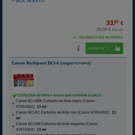
Pack ahorro
33,
95
€
28,06 € iva ex
RECÍBELO EN 48 HORAS
comprar >
Canon Multipack BCI-6 (negro+c+m+a)
Cartuchos de tinta o toners que contiene el pack:
Canon BCI-6BK Cartucho de tinta negro (Canon
4705A002)
13 ml
Canon BCI-6C Cartucho de tinta cian (Canon 4706A002)
13
ml
Canon BCI-6M Cartucho de tinta magenta (Canon
4707A002)
13 ml