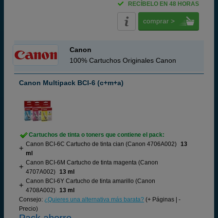
RECÍBELO EN 48 HORAS
comprar >
Canon
100% Cartuchos Originales Canon
Canon Multipack BCI-6 (c+m+a)
Cartuchos de tinta o toners que contiene el pack:
Canon BCI-6C Cartucho de tinta cian (Canon 4706A002)
13
ml
Canon BCI-6M Cartucho de tinta magenta (Canon
4707A002)
13 ml
Canon BCI-6Y Cartucho de tinta amarillo (Canon
4708A002)
13 ml
Consejo:
¿Quieres una alternativa más barata?
(+ Páginas | -
Precio)