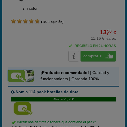
ABC
sin color
(10 / 1 opinión)
13,
50
€
11,16 € iva ex
RECÍBELO EN 24 HORAS
comprar >
¡Producto recomendado!
| Calidad y
funcionamiento | Garantía 100%
Q-Nomic 114 pack botellas de tinta
Ahorra 21,50 €
Cartuchos de tinta o toners que contiene el pack: