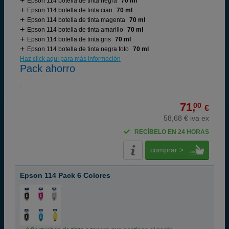
Epson 114 botella de tinta negra
70 ml
Epson 114 botella de tinta cian
70 ml
Epson 114 botella de tinta magenta
70 ml
Epson 114 botella de tinta amarillo
70 ml
Epson 114 botella de tinta gris
70 ml
Epson 114 botella de tinta negra foto
70 ml
Haz click aquí para más información
Pack ahorro
71,
00
€
58,68 € iva ex
RECÍBELO EN 24 HORAS
comprar >
Epson 114 Pack 6 Colores