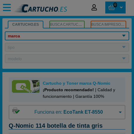
0
CARTUCHO.ES
BUSCA CARTUCHOS
BUSCA IMPRESORA
marca
tipo
modelo
Cartucho y Toner marca Q-Nomic
¡Producto recomendado!
| Calidad y
funcionamiento | Garantía 100%
Funciona en:
EcoTank ET-8550
Q-Nomic 114 botella de tinta gris