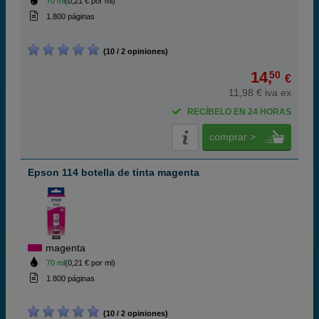
70 ml
(0,21 € por ml)
1.800 páginas
(10 / 2 opiniones)
14,
50
€
11,98 € iva ex
RECÍBELO EN 24 HORAS
comprar >
Epson 114 botella de tinta magenta
magenta
70 ml
(0,21 € por ml)
1.800 páginas
(10 / 2 opiniones)