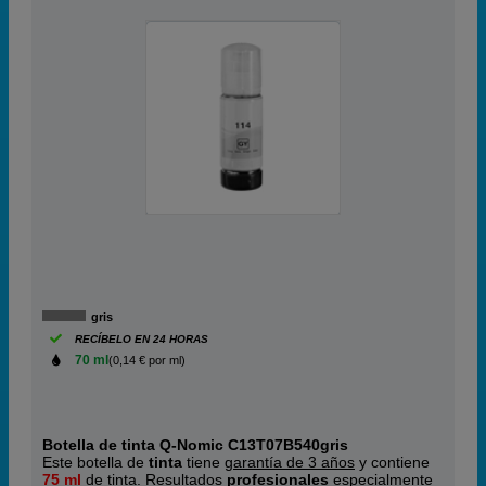
gris
RECÍBELO EN 24 HORAS
70 ml
(0,14 € por ml)
Botella de tinta Q-Nomic C13T07B540gris
Este botella de
tinta
tiene
garantía de 3 años
y contiene
75 ml
de tinta. Resultados
profesionales
especialmente