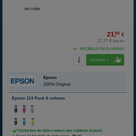
ABC
sin color
21,
50
€
17,77 € iva ex
RECÍBELO EN 24 HORAS
comprar >
Epson
100% Original
Epson 114 Pack 6 colores
Cartuchos de tinta o toners que contiene el pack: