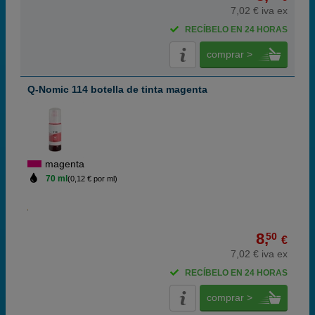
7,02 € iva ex
RECÍBELO EN 24 HORAS
comprar >
Q-Nomic 114 botella de tinta magenta
magenta
70 ml
(0,12 € por ml)
8,
50
€
7,02 € iva ex
RECÍBELO EN 24 HORAS
comprar >