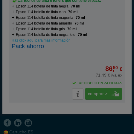
Cartuchos de tinta o toners que contiene el pack:
Epson 114 botella de tinta negra
70 ml
Epson 114 botella de tinta cian
70 ml
Epson 114 botella de tinta magenta
70 ml
Epson 114 botella de tinta amarillo
70 ml
Epson 114 botella de tinta gris
70 ml
Epson 114 botella de tinta negra foto
70 ml
Haz click aquí para más información
Pack ahorro
86,
50
€
71,49 € iva ex
RECÍBELO EN 24 HORAS
comprar >
Cartucho.ES