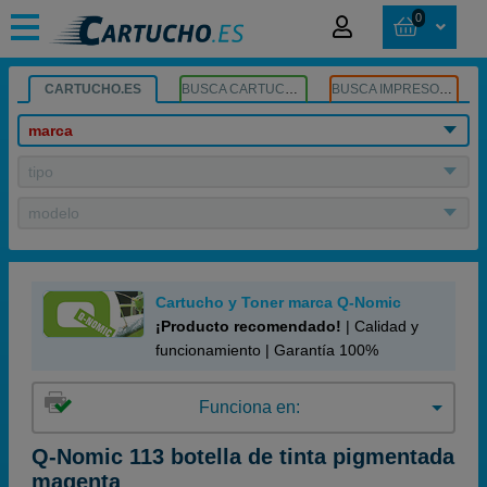
0
CARTUCHO.ES
BUSCA CARTUCHOS
BUSCA IMPRESORA
marca
tipo
modelo
Cartucho y Toner marca Q-Nomic
¡Producto recomendado!
| Calidad y
funcionamiento | Garantía 100%
Funciona en:
Q-Nomic 113 botella de tinta pigmentada
magenta