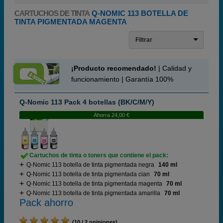
CARTUCHOS DE TINTA
Q-NOMIC 113 BOTELLA DE
TINTA PIGMENTADA MAGENTA
Filtrar
¡Producto recomendado!
| Calidad y
funcionamiento | Garantía 100%
Q-Nomic 113 Pack 4 botellas (BK/C/M/Y)
Ahorra 24,00 €
Cartuchos de tinta o toners que contiene el pack:
Q-Nomic 113 botella de tinta pigmentada negra
140 ml
Q-Nomic 113 botella de tinta pigmentada cian
70 ml
Q-Nomic 113 botella de tinta pigmentada magenta
70 ml
Q-Nomic 113 botella de tinta pigmentada amarilla
70 ml
Pack ahorro
(10 / 2 opiniones)