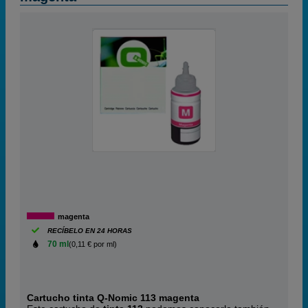
magenta
RECÍBELO EN 24 HORAS
70 ml
(0,11 € por ml)
Cartucho tinta Q-Nomic 113 magenta