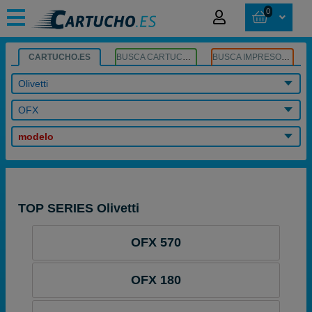
0
CARTUCHO.ES
BUSCA CARTUCHOS
BUSCA IMPRESORA
Olivetti
OFX
modelo
TOP SERIES Olivetti
OFX 570
OFX 180