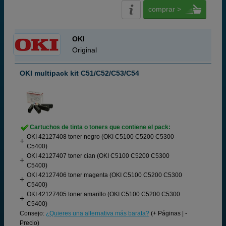
comprar >
OKI
Original
OKI multipack kit C51/C52/C53/C54
Cartuchos de tinta o toners que contiene el pack:
OKI 42127408 toner negro (OKI C5100 C5200 C5300
C5400)
OKI 42127407 toner cian (OKI C5100 C5200 C5300
C5400)
OKI 42127406 toner magenta (OKI C5100 C5200 C5300
C5400)
OKI 42127405 toner amarillo (OKI C5100 C5200 C5300
C5400)
Consejo:
¿Quieres una alternativa más barata?
(+ Páginas | -
Precio)