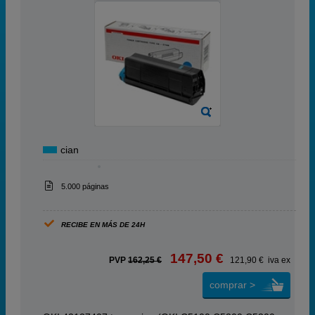
cian
5.000 páginas
RECIBE EN MÁS DE 24H
147,50 €
PVP
162,25 €
121,90 € iva ex
comprar >