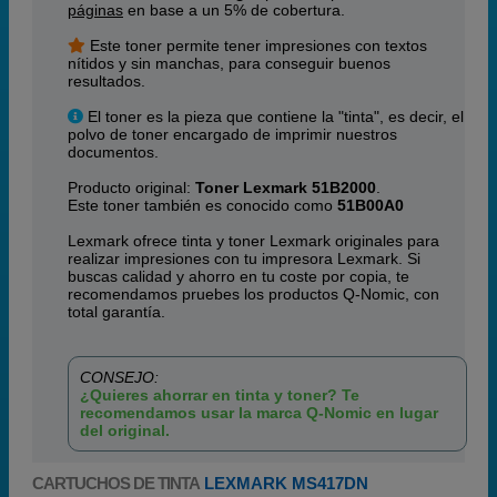
páginas
en base a un 5% de cobertura.
Este toner permite tener impresiones con textos
nítidos y sin manchas, para conseguir buenos
resultados.
El toner es la pieza que contiene la "tinta", es decir, el
polvo de toner encargado de imprimir nuestros
documentos.
Producto original:
Toner Lexmark 51B2000
.
Este toner también es conocido como
51B00A0
Lexmark ofrece tinta y toner Lexmark originales para
realizar impresiones con tu impresora Lexmark. Si
buscas calidad y ahorro en tu coste por copia, te
recomendamos pruebes los productos Q-Nomic, con
total garantía.
CONSEJO:
¿Quieres ahorrar en tinta y toner? Te
recomendamos usar la marca Q-Nomic en lugar
del original.
CARTUCHOS DE TINTA
LEXMARK MS417DN