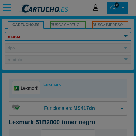
0
CARTUCHO.ES
BUSCA CARTUCHOS
BUSCA IMPRESORA
marca
tipo
modelo
Lexmark
Funciona en:
MS417dn
Lexmark 51B2000 toner negro