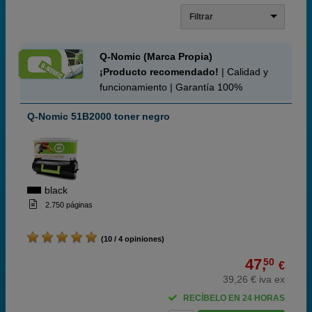
Filtrar
Q-Nomic (Marca Propia)
¡Producto recomendado!
| Calidad y
funcionamiento | Garantía 100%
Q-Nomic 51B2000 toner negro
black
2.750 páginas
(10 / 4 opiniones)
47,
50
€
39,26 € iva ex
RECÍBELO EN 24 HORAS