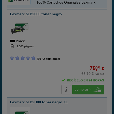
100% Cartuchos Originales Lexmark
Lexmark 51B2000 toner negro
black
2.500 páginas
(10 / 2 opiniones)
79,
50
€
65,70 € iva ex
RECÍBELO EN 24 HORAS
comprar >
Lexmark 51B2H00 toner negro XL