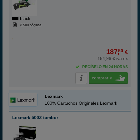
black
8.500 páginas
187,
50
€
154,96 € iva ex
RECÍBELO EN 24 HORAS
comprar >
Lexmark
100% Cartuchos Originales Lexmark
Lexmark 500Z tambor