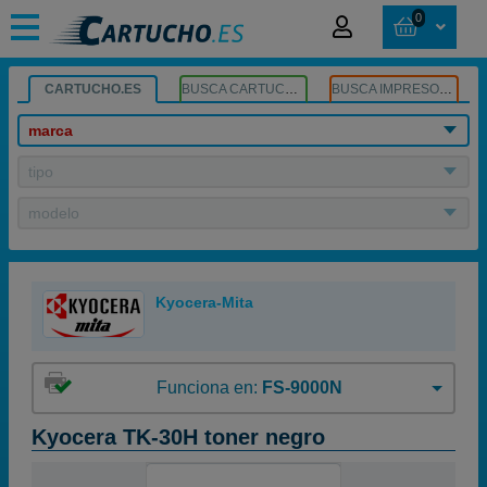
0
CARTUCHO.ES
BUSCA CARTUCHOS
BUSCA IMPRESORA
marca
tipo
modelo
Kyocera-Mita
Funciona en:
FS-9000N
Kyocera TK-30H toner negro