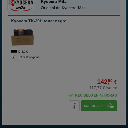
Kyocera-Mita
Original de Kyocera-Mita
Kyocera TK-30H toner negro
black
33.000 páginas
142,
50
€
117,77 € iva ex
RECÍBELO EN 48 HORAS
comprar >