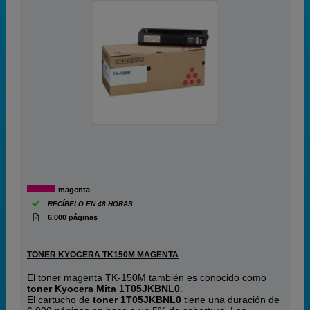
magenta
RECÍBELO EN 48 HORAS
6.000 páginas
TONER KYOCERA TK150M MAGENTA
El toner magenta TK-150M también es conocido como
toner Kyocera Mita 1T05JKBNL0
.
El cartucho de
toner 1T05JKBNL0
tiene una duración de