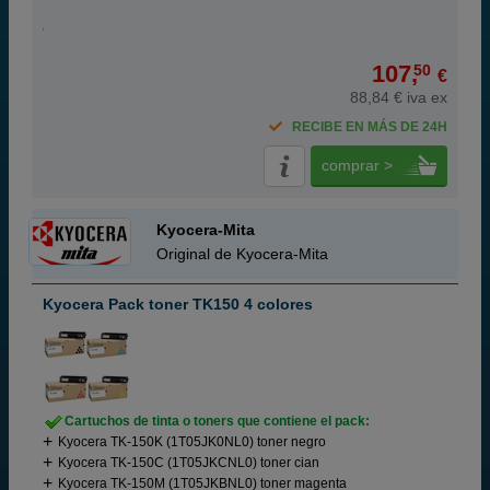
107,
50
€
88,84 € iva ex
RECIBE EN MÁS DE 24H
comprar >
Kyocera-Mita
Original de Kyocera-Mita
Kyocera Pack toner TK150 4 colores
Cartuchos de tinta o toners que contiene el pack:
Kyocera TK-150K (1T05JK0NL0) toner negro
Kyocera TK-150C (1T05JKCNL0) toner cian
Kyocera TK-150M (1T05JKBNL0) toner magenta