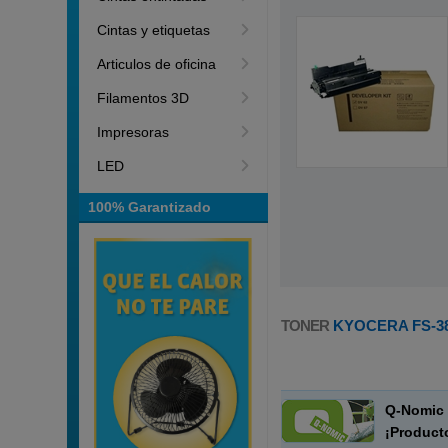
Cintas y etiquetas
Articulos de oficina
Filamentos 3D
Impresoras
LED
100% Garantizado
TONER
KYOCERA FS-3
Q-Nomic 
¡Product