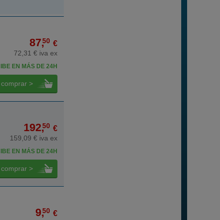
87,
50
€
72,31 € iva ex
IBE EN MÁS DE 24H
comprar >
192,
50
€
159,09 € iva ex
IBE EN MÁS DE 24H
comprar >
9,
50
€