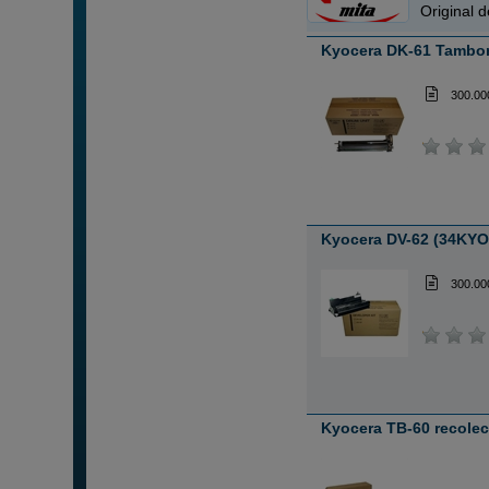
Original 
Kyocera DK-61 Tambor
300.00
Kyocera DV-62 (34KYO
300.00
Kyocera TB-60 recolec