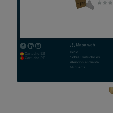
Mapa web
Inicio
Cartucho.ES
Sobre Cartucho.es
Cartucho.PT
Atención al cliente
Mi cuenta