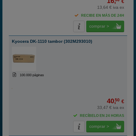
16,
€
13,64 € iva ex
RECIBE EN MÁS DE 24H
comprar >
Kyocera DK-1110 tambor (302M293010)
100.000 páginas
40,
50
€
33,47 € iva ex
RECÍBELO EN 24 HORAS
comprar >