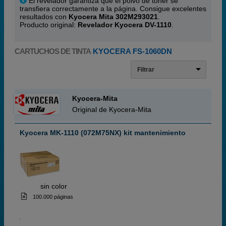
El revelador garantiza que el polvo de toner se
transfiera correctamente a la página. Consigue excelentes
resultados con
Kyocera Mita 302M293021
.
Producto original:
Revelador Kyocera DV-1110
.
CARTUCHOS DE TINTA
KYOCERA FS-1060DN
Filtrar
Kyocera-Mita
Original de Kyocera-Mita
Kyocera MK-1110 (072M75NX) kit mantenimiento
ABC
sin color
100.000 páginas