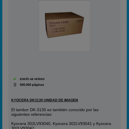
ENVÍO 48 HORAS
500.000 páginas
KYOCERA DK3130 UNIDAD DE IMAGEN
El tambor DK-3130 es también conocido por las
siguientes referencias:
Kyocera 302LV93040, Kyocera 302LV93041 y Kyocera
302LV93042.