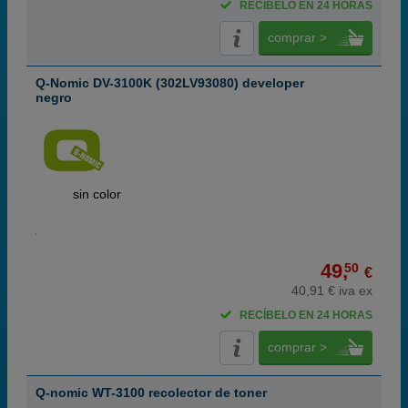
RECÍBELO EN 24 HORAS
comprar >
Q-Nomic DV-3100K (302LV93080) developer
negro
ABC
sin color
49,
50
€
40,91 € iva ex
RECÍBELO EN 24 HORAS
comprar >
Q-nomic WT-3100 recolector de toner