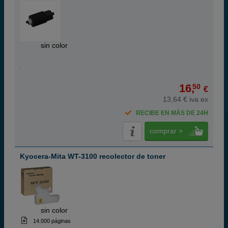
ABC
sin color
16,
50
€
13,64 € iva ex
RECIBE EN MÁS DE 24H
comprar >
Kyocera-Mita WT-3100 recolector de toner
ABC
sin color
14.000 páginas