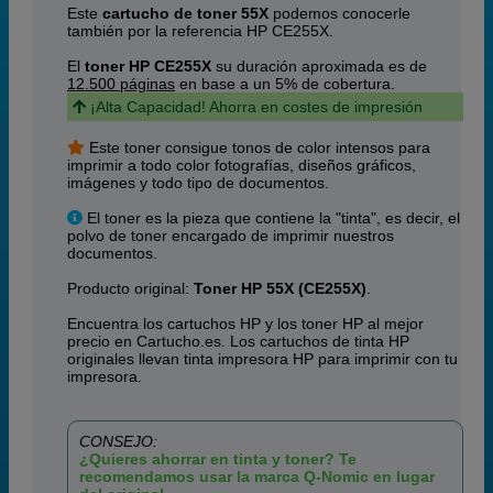
Este
cartucho de toner 55X
podemos conocerle
también por la referencia HP CE255X.
El
toner HP CE255X
su duración aproximada es de
12.500 páginas
en base a un 5% de cobertura.
¡Alta Capacidad! Ahorra en costes de impresión
Este toner consigue tonos de color intensos para
imprimir a todo color fotografías, diseños gráficos,
imágenes y todo tipo de documentos.
El toner es la pieza que contiene la "tinta", es decir, el
polvo de toner encargado de imprimir nuestros
documentos.
Producto original:
Toner HP 55X (CE255X)
.
Encuentra los cartuchos HP y los toner HP al mejor
precio en Cartucho.es. Los cartuchos de tinta HP
originales llevan tinta impresora HP para imprimir con tu
impresora.
CONSEJO:
¿Quieres ahorrar en tinta y toner? Te
recomendamos usar la marca Q-Nomic en lugar