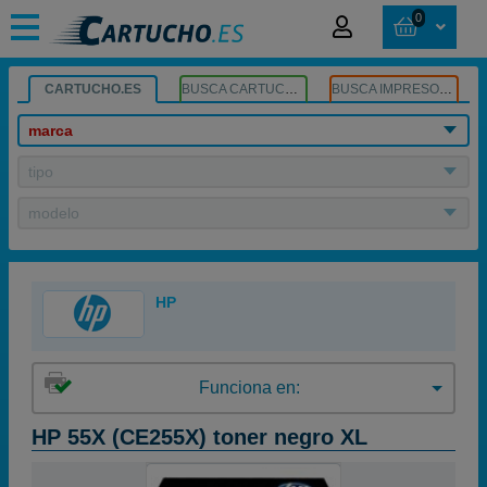
0
CARTUCHO.ES
BUSCA CARTUCHOS
BUSCA IMPRESORA
marca
tipo
modelo
HP
Funciona en:
HP 55X (CE255X) toner negro XL