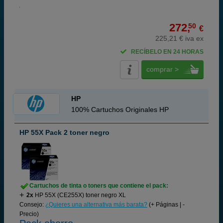
272,
50
€
225,21 € iva ex
RECÍBELO EN 24 HORAS
comprar >
HP
100% Cartuchos Originales HP
HP 55X Pack 2 toner negro
Cartuchos de tinta o toners que contiene el pack:
2x
HP 55X (CE255X) toner negro XL
Consejo:
¿Quieres una alternativa más barata?
(+ Páginas | -
Precio)