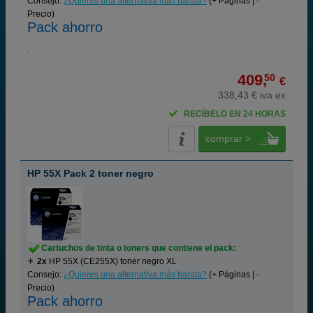
Consejo:
¿Quieres una alternativa más barata?
(+ Páginas | -
Precio)
Pack ahorro
409,
50
€
338,43 € iva ex
RECÍBELO EN 24 HORAS
comprar >
HP 55X Pack 2 toner negro
Cartuchos de tinta o toners que contiene el pack:
2x
HP 55X (CE255X) toner negro XL
Consejo:
¿Quieres una alternativa más barata?
(+ Páginas | -
Precio)
Pack ahorro