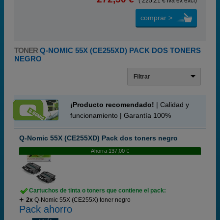
( 225,21 € iva ex excl)
comprar >
TONER
Q-NOMIC 55X (CE255XD) PACK DOS TONERS
NEGRO
Filtrar
¡Producto recomendado!
| Calidad y
funcionamiento | Garantía 100%
Q-Nomic 55X (CE255XD) Pack dos toners negro
Ahorra 137,00 €
Cartuchos de tinta o toners que contiene el pack:
2x
Q-Nomic 55X (CE255X) toner negro
Pack ahorro