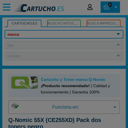
0
CARTUCHO.ES
BUSCA CARTUCHOS
BUSCA IMPRESORA
marca
tipo
modelo
Cartucho y Toner marca Q-Nomic
¡Producto recomendado!
| Calidad y
funcionamiento | Garantía 100%
Funciona en:
Q-Nomic 55X (CE255XD) Pack dos
toners negro