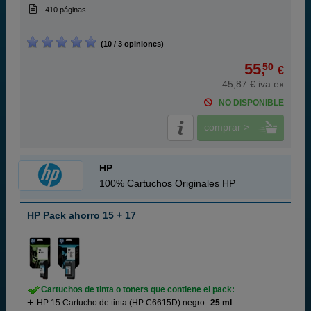
410 páginas
(10 / 3 opiniones)
55,
50
€
45,87 € iva ex
NO DISPONIBLE
comprar >
HP
100% Cartuchos Originales HP
HP Pack ahorro 15 + 17
Cartuchos de tinta o toners que contiene el pack:
HP 15 Cartucho de tinta (HP C6615D) negro
25 ml