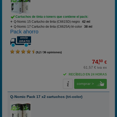
Cartuchos de tinta o toners que contiene el pack:
Q-Nomic 15 Cartucho de tinta (C6615D) negro
42 ml
Q-Nomic 17 Cartucho de tinta (C6625A) tri-color
38 ml
Pack ahorro
(9,2 / 36 opiniones)
74,
50
€
61,57 € iva ex
RECÍBELO EN 24 HORAS
comprar >
Q-Nomic Pack 17 x2 cartuchos (tri-color)