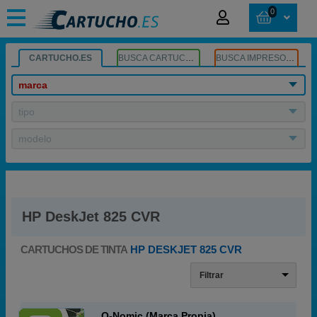
0
CARTUCHO.ES
BUSCA CARTUCHOS
BUSCA IMPRESORA
marca
tipo
modelo
HP DeskJet 825 CVR
CARTUCHOS DE TINTA
HP DESKJET 825 CVR
Filtrar
Q-Nomic (Marca Propia)