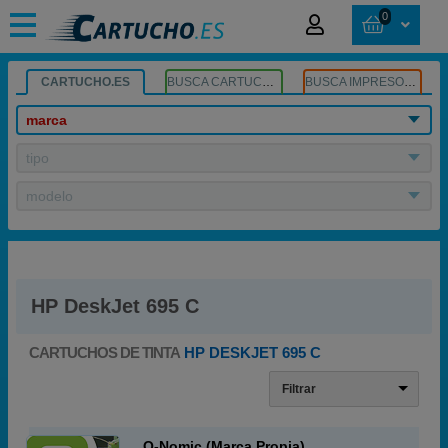
0
CARTUCHO.ES
BUSCA CARTUCHOS
BUSCA IMPRESORA
marca
tipo
modelo
HP DeskJet 695 C
CARTUCHOS DE TINTA
HP DESKJET 695 C
Filtrar
Q-Nomic (Marca Propia)