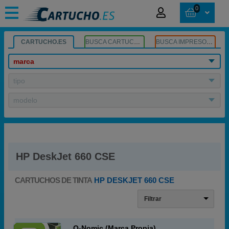
0
CARTUCHO.ES
BUSCA CARTUCHOS
BUSCA IMPRESORA
marca
tipo
modelo
HP DeskJet 660 CSE
CARTUCHOS DE TINTA
HP DESKJET 660 CSE
Filtrar
Q-Nomic (Marca Propia)